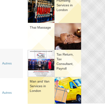
Plumbing
Services in
London
Thai Massage
Tax Return,
Tax
Autres
Consultant,
Payroll
Man and Van
Services in
London
Autres