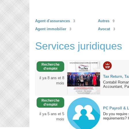
Agent
d'assurances
Autres
3
9
Agent
immobilier
Avocat
3
3
Services juridiques
Recherche
d'emploi
Tax Return, Ta
il ya 8 ans et 8
Contabil Roman
mois
Accountant, Pay
Recherche
d'emploi
PC Payroll & 
il ya 5 ans et 5
Do you require 
requirements? H
mois