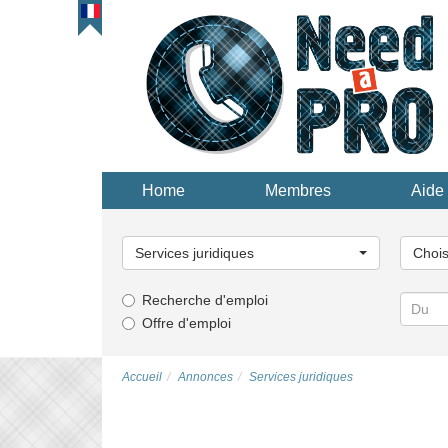
Home
Membres
Aide 
Choisissez
Choisi
une
une
Services juridiques
Chois
catégorie...
catégor
Recherche d'emploi
Offre d'emploi
Accueil
Annonces
Services juridiques