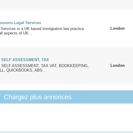
msons Legal Services
London
Services is a UK based immigration law practice
all aspects of UK...
 SELF ASSESSMENT, TAX
London
 SELF ASSESSMENT, TAX VAT, BOOKKEEPING,
L, QUICKBOOKS, ABS...
Chargez plus annonces