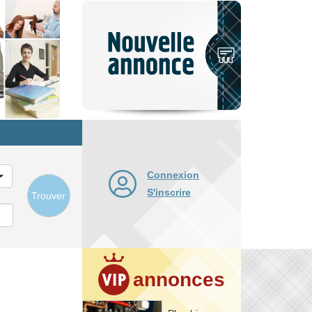
Nouvelle
annonce
Connexion
S'inscrire
Trouver
annonces