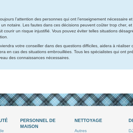
toujours l’attention des personnes qui ont l’enseignement nécessaire et
u un notaire. Les fautes dans ces décisions peuvent coûter trop cher, et
 courir un risque injustifié. Vous pouvez éviter telles situations désag
tion.
ndra votre conseiller dans des questions difficiles, aidera à réaliser 
ra en cas des situations embrouillées. Tous les spécialistes qui ont pr
niveau des connaissances nécessaires.
UTÉ
PERSONNEL DE
NETTOYAGE
D
MAISON
 de
Autres
D