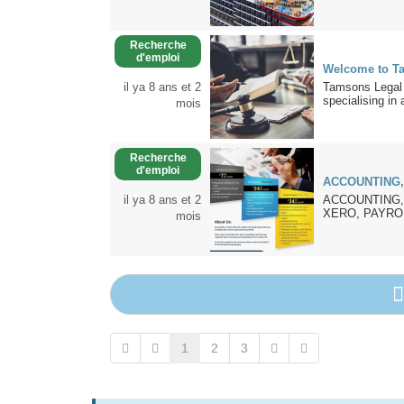
Recherche
d'emploi
Welcome to Ta
il ya 8 ans et 2
Tamsons Legal 
specialising in 
mois
Recherche
d'emploi
ACCOUNTING,
il ya 8 ans et 2
ACCOUNTING,
XERO, PAYROL
mois
1
2
3