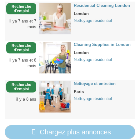
Residential Cleaning London
Recherche
d'emploi
London
Nettoyage résidentiel
il ya 7 ans et 7
mois
Cleaning Supplies in London
Recherche
d'emploi
London
Nettoyage résidentiel
il ya 7 ans et 8
mois
Nettoyage et entretien
Recherche
d'emploi
Paris
Nettoyage résidentiel
il y a 8 ans
Chargez plus annonces