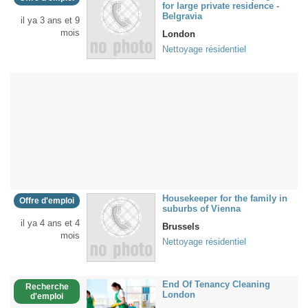
for large private residence -
Belgravia
il ya 3 ans et 9
mois
London
Nettoyage résidentiel
Housekeeper for the family in
Offre d'emploi
suburbs of Vienna
il ya 4 ans et 4
Brussels
mois
Nettoyage résidentiel
End Of Tenancy Cleaning
Recherche
London
d'emploi