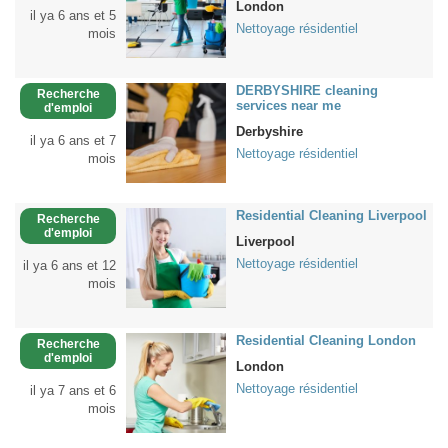
London
il ya 6 ans et 5
Nettoyage résidentiel
mois
DERBYSHIRE cleaning
Recherche
services near me
d'emploi
Derbyshire
il ya 6 ans et 7
Nettoyage résidentiel
mois
Residential Cleaning Liverpool
Recherche
d'emploi
Liverpool
Nettoyage résidentiel
il ya 6 ans et 12
mois
Residential Cleaning London
Recherche
d'emploi
London
Nettoyage résidentiel
il ya 7 ans et 6
mois