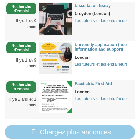
Dissertation Essay
Recherche
d'emploi
Croydon (London)
Les tuteurs et les entraîneurs
Il ya 1 an 9
mois
University application (free
Recherche
information and support)
d'emploi
London
Il ya 1 an 9
Les tuteurs et les entraîneurs
mois
Paediatric First Aid
Recherche
d'emploi
London
Les tuteurs et les entraîneurs
il ya 2 ans et 1
mois
Chargez plus annonces