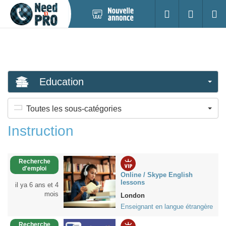
Nouvelle
S'identifier
Cherc
annonce
Education
Toutes les sous-catégories
Instruction
Recherche
d'emploi
Online / Skype English
lessons
il ya 6 ans et 4
mois
London
Enseignant en langue étrangère
Recherche