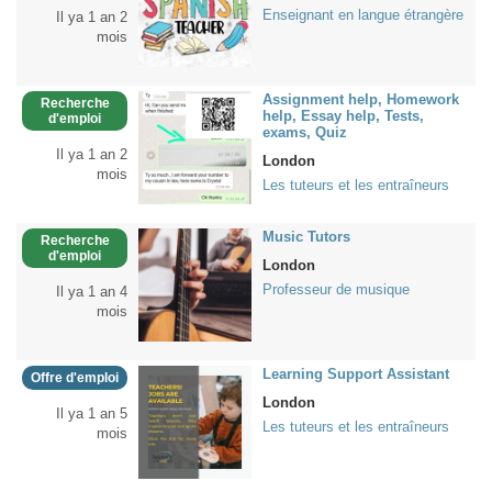
Enseignant en langue étrangère
Il ya 1 an 2
mois
Assignment help, Homework
Recherche
help, Essay help, Tests,
d'emploi
exams, Quiz
Il ya 1 an 2
London
mois
Les tuteurs et les entraîneurs
Music Tutors
Recherche
d'emploi
London
Professeur de musique
Il ya 1 an 4
mois
Learning Support Assistant
Offre d'emploi
London
Il ya 1 an 5
Les tuteurs et les entraîneurs
mois