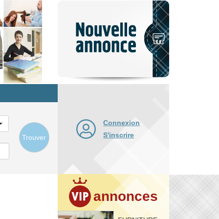
Nouvelle
annonce
Connexion
S'inscrire
Trouver
annonces