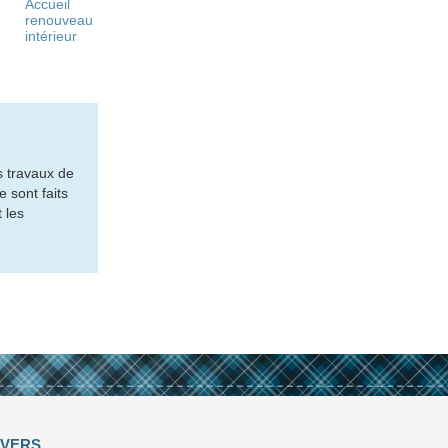
Accueil
renouveau
intérieur
s travaux de
 sont faits
 les
IVERS