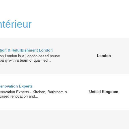
térieur
tion & Refurbishment London
London
on London is a London-based house
any with a team of qualified...
enovation Experts
United Kingdom
ovation Experts - Kitchen, Bathroom &
based renovation and...