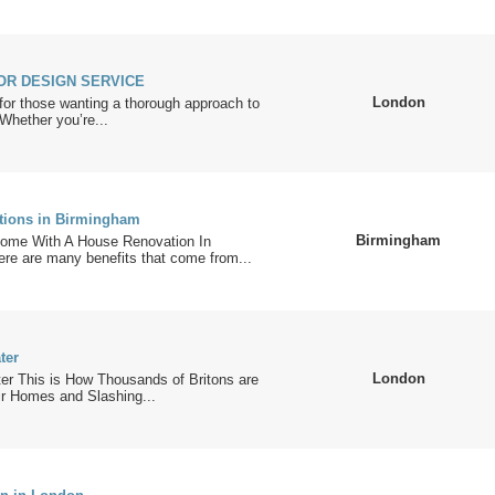
OR DESIGN SERVICE
London
 for those wanting a thorough approach to
 Whether you’re...
tions in Birmingham
Birmingham
ome With A House Renovation In
re are many benefits that come from...
ter
London
r This is How Thousands of Britons are
ir Homes and Slashing...