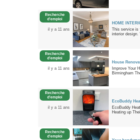
Recherche
d'emploi
HOME INTERI
il y a 11 ans
This service is
interior design.
Recherche
d'emploi
House Renova
il y a 11 ans
Improve Your H
Birmingham The
Recherche
d'emploi
EcoBuddy Hea
il y a 11 ans
EcoBuddy Heate
Heating up The
Recherche
d'emploi