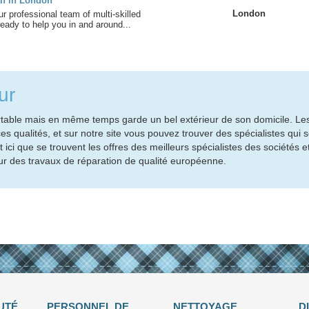
n in London
London
rofessional team of multi-skilled
ady to help you in and around...
ur
ortable mais en même temps garde un bel extérieur de son domicile. Le
s qualités, et sur notre site vous pouvez trouver des spécialistes qui se
ici que se trouvent les offres des meilleurs spécialistes des sociétés et
ur des travaux de réparation de qualité européenne.
UTÉ
PERSONNEL DE
NETTOYAGE
D