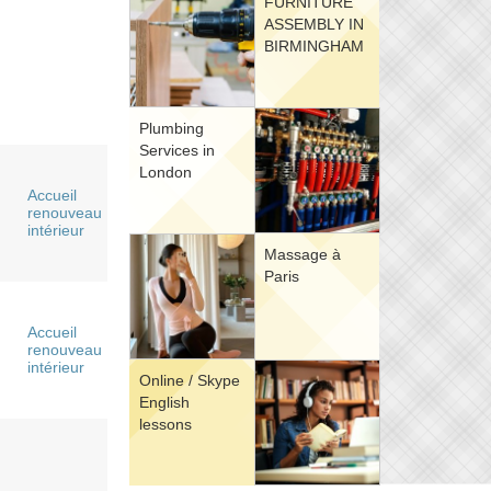
FURNITURE
ASSEMBLY IN
BIRMINGHAM
Plumbing
Services in
London
Accueil
renouveau
intérieur
Massage à
Paris
Accueil
renouveau
intérieur
Online / Skype
English
lessons