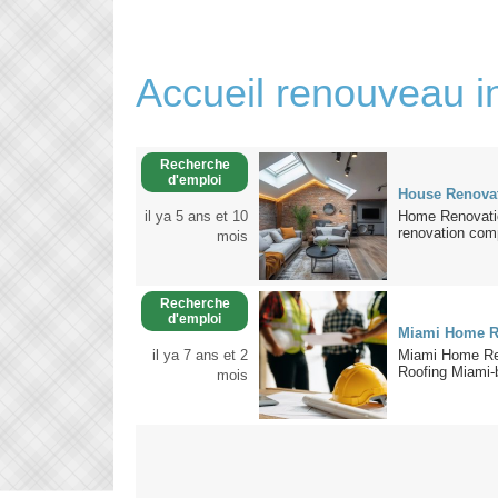
Accueil renouveau in
Recherche
d'emploi
House Renova
il ya 5 ans et 10
Home Renovati
renovation comp
mois
Recherche
d'emploi
Miami Home R
il ya 7 ans et 2
Miami Home Ren
Roofing Miami-
mois