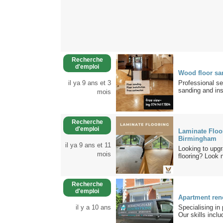
Recherche
d'emploi
Wood floor sa
il ya 9 ans et 3
Professional se
sanding and inst
mois
Recherche
d'emploi
Laminate Floo
Birmingham
il ya 9 ans et 11
Looking to upgr
mois
flooring? Look n
Recherche
d'emploi
Apartment ren
il y a 10 ans
Specialising in
Our skills includ