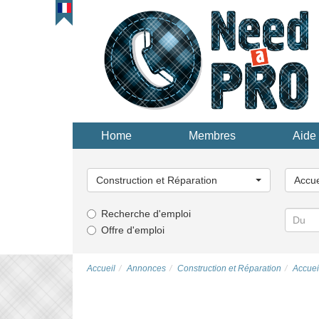
Home
Membres
Aide 
Choisissez
Choisi
une
une
Construction et Réparation
Accue
catégorie...
catégor
Recherche d'emploi
Offre d'emploi
Accueil
Annonces
Construction et Réparation
Accuei