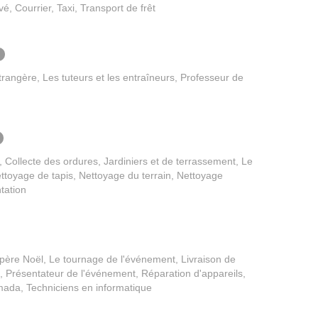
é, Courrier, Taxi, Transport de frêt
0
rangère, Les tuteurs et les entraîneurs, Professeur de
 Collecte des ordures, Jardiniers et de terrassement, Le
ettoyage de tapis, Nettoyage du terrain, Nettoyage
ntation
e père Noël, Le tournage de l'événement, Livraison de
, Présentateur de l'événement, Réparation d'appareils,
mada, Techniciens en informatique