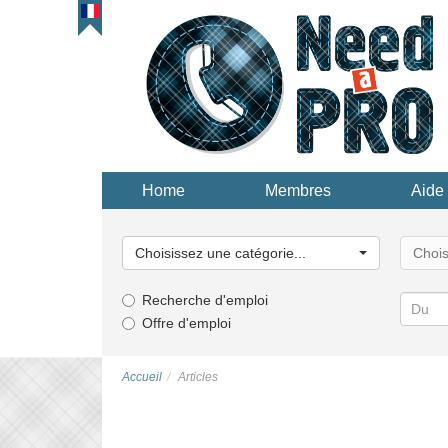
Home
Membres
Aide 
Choisissez
Choisi
une
une
Choisissez une catégorie...
Chois
catégorie...
catégor
Recherche d'emploi
Offre d'emploi
Accueil
Articles