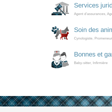
Services juri
Agent d'assurances, Agen
Soin des an
Cynologiste, Promeneur 
Bonnes et g
Baby-sitter, Infirmière