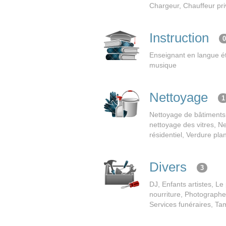
Chargeur, Chauffeur priv
Instruction
Enseignant en langue ét
musique
Nettoyage
1
Nettoyage de bâtiments,
nettoyage des vitres, N
résidentiel, Verdure pla
Divers
3
DJ, Enfants artistes, L
nourriture, Photographe
Services funéraires, Ta