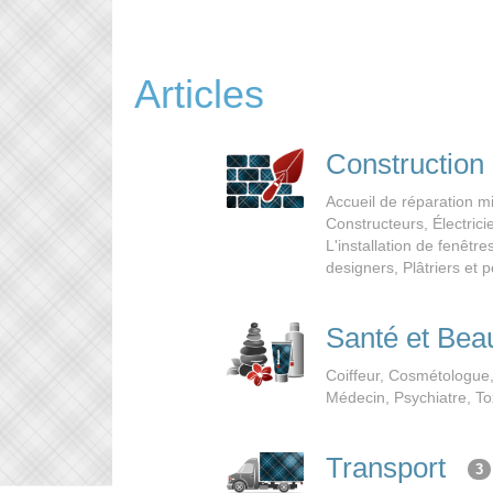
Articles
Construction
Accueil de réparation m
Constructeurs, Électrici
L'installation de fenêt
designers, Plâtriers et 
Santé et Bea
Coiffeur, Сosmétologue,
Médecin, Psychiatre, To
Transport
3