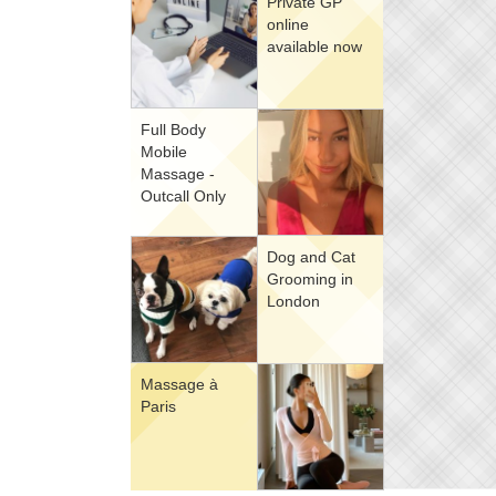
Private GP
online
available now
Full Body
Mobile
Massage -
Outcall Only
Dog and Cat
Grooming in
London
Massage à
Paris