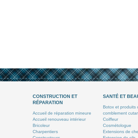
CONSTRUCTION ET
SANTÉ ET BEA
RÉPARATION
Botox et produits
Accueil de réparation mineure
comblement cuta
Accueil renouveau intérieur
Coiffeur
Bricoleur
Сosmétologue
Charpentiers
Extensions de ch
Constructeurs
Extension de cils