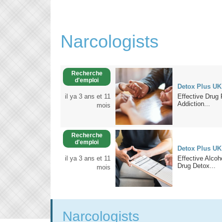
Narcologists
Recherche
d'emploi
Detox Plus UK
il ya 3 ans et 11
Effective Drug
Addiction...
mois
Recherche
d'emploi
Detox Plus U
il ya 3 ans et 11
Effective Alcoh
Drug Detox...
mois
Narcologists