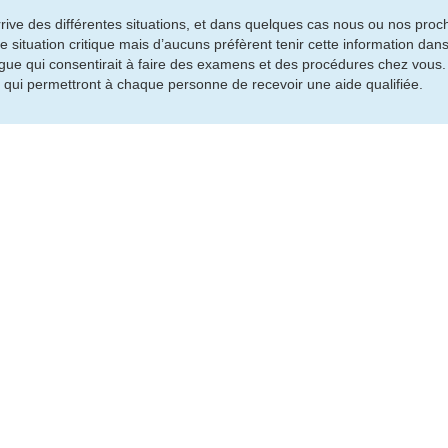
arrive des différentes situations, et dans quelques cas nous ou nos pro
 situation critique mais d’aucuns préfèrent tenir cette information dans
icologue qui consentirait à faire des examens et des procédures chez vous
s qui permettront à chaque personne de recevoir une aide qualifiée.