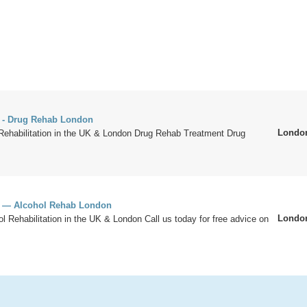
 - Drug Rehab London
Londo
 Rehabilitation in the UK & London Drug Rehab Treatment Drug
K — Alcohol Rehab London
Londo
ol Rehabilitation in the UK & London Call us today for free advice on