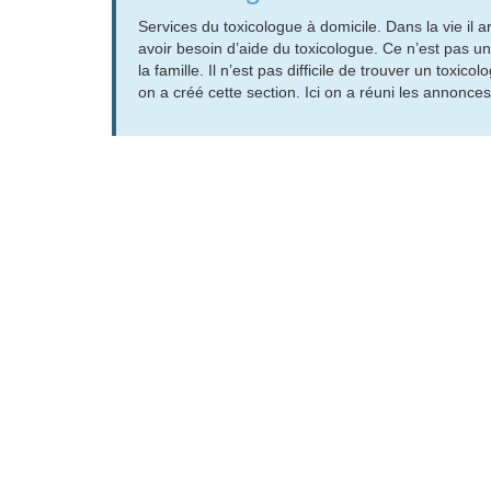
Services du toxicologue à domicile. Dans la vie il 
avoir besoin d’aide du toxicologue. Ce n’est pas une
la famille. Il n’est pas difficile de trouver un tox
on a créé cette section. Ici on a réuni les annonce