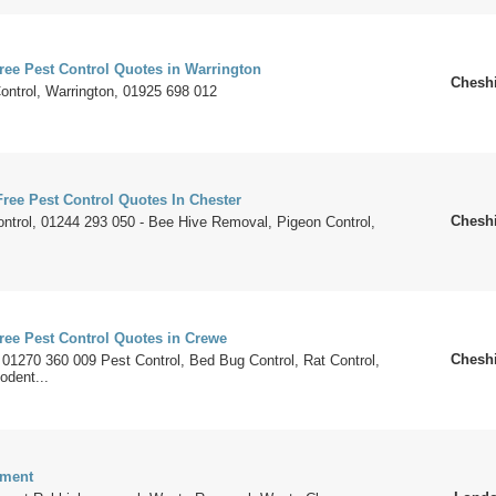
ree Pest Control Quotes in Warrington
Cheshi
ontrol, Warrington, 01925 698 012
ree Pest Control Quotes In Chester
Cheshi
ontrol, 01244 293 050 - Bee Hive Removal, Pigeon Control,
ree Pest Control Quotes in Crewe
Cheshi
 01270 360 009 Pest Control, Bed Bug Control, Rat Control,
odent...
ment