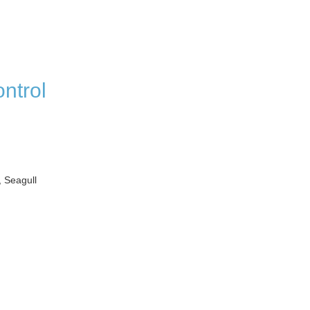
ntrol
 Seagull