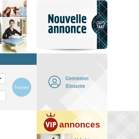
Nouvelle
annonce
Connexion
S'inscrire
Trouver
annonces