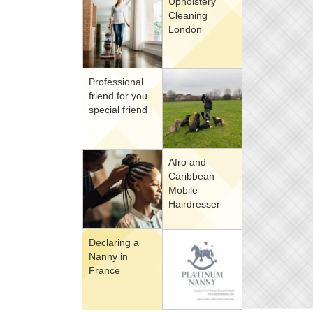
Upholstery
Cleaning
London
Professional
friend for you
special friend
Afro and
Caribbean
Mobile
Hairdresser
Declaring a
Nanny in
France