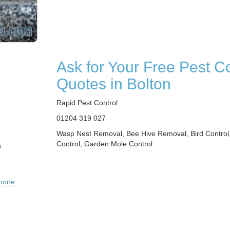
Ask for Your Free Pest Co
Quotes in Bolton
Rapid Pest Control
01204 319 027
Wasp Nest Removal, Bee Hive Removal, Bird Control,
Control, Garden Mole Control
n
phone