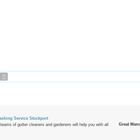
ashing Service Stockport
Great Manc
eams of gutter cleaners and gardeners will help you with all