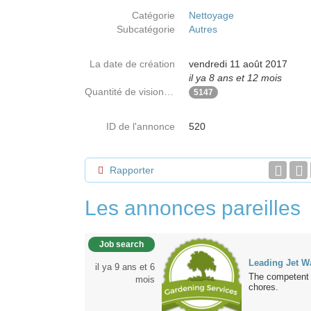
Catégorie
Nettoyage
Subcatégorie
Autres
La date de création
vendredi 11 août 2017
il ya 8 ans et 12 mois
Quantité de visionnages
5147
ID de l'annonce
520
Rapporter
Les annonces pareilles
Job search
Leading Jet W
il ya 9 ans et 6
The competent t
mois
chores.