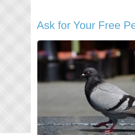
Ask for Your Free Pe