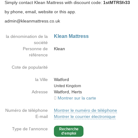
Simply contact Klean Mattress with discount code:
1stMTRSfr33
by phone, email, website or this app.
admin@kleanmattress.co.uk
Klean Mattress
la dénomination de la
société
Personne de
Klean
référence
Cote de popularité
la Ville
Watford
Country
United Kingdom
Adresse
Watford, Herts
Montrer sur la carte
Numéro de téléphone
Montrer le numéro de téléphone
E-mail
Montrer le courrier électronique
Type de l'annonce
Recherche
d'emploi