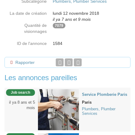
Subcatégorie
Plumbers, Plumber Services
La date de création
lundi 12 novembre 2018
il ya 7 ans et 9 mois
Quantité de
7079
visionnages
ID de l'annonce
1584
Rapporter
Les annonces pareilles
Job search
Service Plomberie Paris
il ya 8 ans et 5
Paris
mois
Plumbers, Plumber
Services