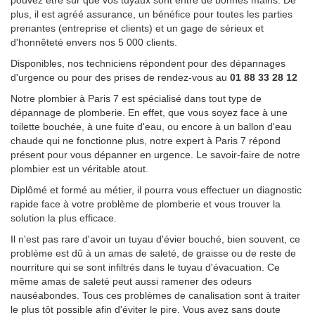
pouvez être sûr que vos tuyaux sont entre de bonnes mains. De
plus, il est agréé assurance, un bénéfice pour toutes les parties
prenantes (entreprise et clients) et un gage de sérieux et
d'honnêteté envers nos 5 000 clients.
Disponibles, nos techniciens répondent pour des dépannages
d'urgence ou pour des prises de rendez-vous au
01 88 33 28 12
Notre plombier à Paris 7 est spécialisé dans tout type de
dépannage de plomberie. En effet, que vous soyez face à une
toilette bouchée, à une fuite d'eau, ou encore à un ballon d'eau
chaude qui ne fonctionne plus, notre expert à Paris 7 répond
présent pour vous dépanner en urgence. Le savoir-faire de notre
plombier est un véritable atout.
Diplômé et formé au métier, il pourra vous effectuer un diagnostic
rapide face à votre problème de plomberie et vous trouver la
solution la plus efficace.
Il n'est pas rare d'avoir un tuyau d'évier bouché, bien souvent, ce
problème est dû à un amas de saleté, de graisse ou de reste de
nourriture qui se sont infiltrés dans le tuyau d'évacuation. Ce
même amas de saleté peut aussi ramener des odeurs
nauséabondes. Tous ces problèmes de canalisation sont à traiter
le plus tôt possible afin d'éviter le pire. Vous avez sans doute