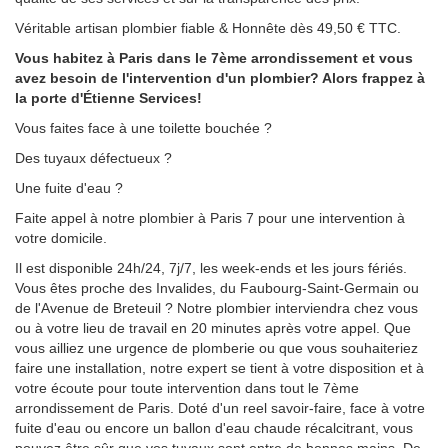
Véritable artisan plombier fiable & Honnête dès 49,50 € TTC.
Vous habitez à Paris dans le 7ème arrondissement et vous
avez besoin de l'intervention d'un plombier? Alors frappez à
la porte d'Étienne Services!
Vous faites face à une toilette bouchée ?
Des tuyaux défectueux ?
Une fuite d'eau ?
Faite appel à notre plombier à Paris 7 pour une intervention à
votre domicile.
Il est disponible 24h/24, 7j/7, les week-ends et les jours fériés.
Vous êtes proche des Invalides, du Faubourg-Saint-Germain ou
de l'Avenue de Breteuil ? Notre plombier interviendra chez vous
ou à votre lieu de travail en 20 minutes après votre appel. Que
vous ailliez une urgence de plomberie ou que vous souhaiteriez
faire une installation, notre expert se tient à votre disposition et à
votre écoute pour toute intervention dans tout le 7ème
arrondissement de Paris. Doté d'un reel savoir-faire, face à votre
fuite d'eau ou encore un ballon d'eau chaude récalcitrant, vous