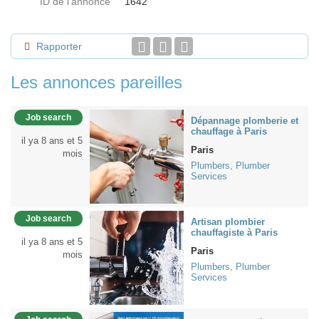
ID de l'annonce
1642
Rapporter
Les annonces pareilles
Job search
Dépannage plomberie et
chauffage à Paris
il ya 8 ans et 5
Paris
mois
Plumbers, Plumber
Services
Job search
Artisan plombier
chauffagiste à Paris
il ya 8 ans et 5
Paris
mois
Plumbers, Plumber
Services