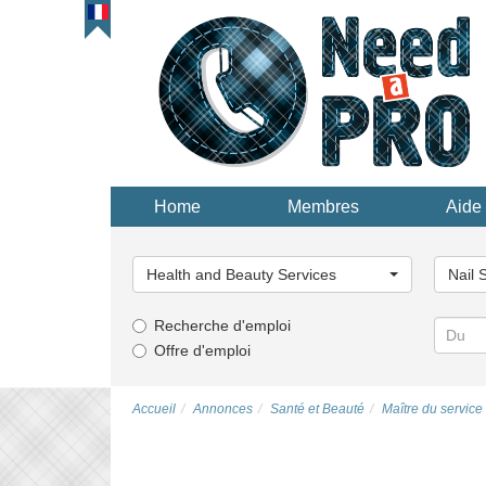
Home
Membres
Aide 
Choisissez
Choisi
une
une
Health and Beauty Services
Nail 
catégorie...
catégor
Recherche d'emploi
Offre d'emploi
Accueil
Annonces
Santé et Beauté
Maître du service