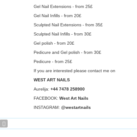
Gel Nail Extensions - from 25£
Gel Nail Infills - from 20£
Sculpted Nail Extensions - from 35£
Sculpted Nail Infills - from 30£
Gel polish - from 20£
Pedicure and Gel polish - from 30£
Pedicure - from 25£
If you are interested please contact me on
WEST ART NAILS
Aurelija:
+44 7478 258900
FACEBOOK:
West Art Nails
INSTAGRAM:
@westartnails