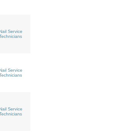
Nail Service
Technicians
Nail Service
Technicians
Nail Service
Technicians