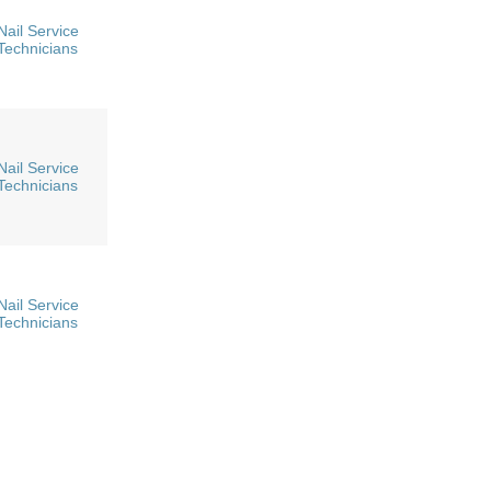
Nail Service
Technicians
Nail Service
Technicians
Nail Service
Technicians