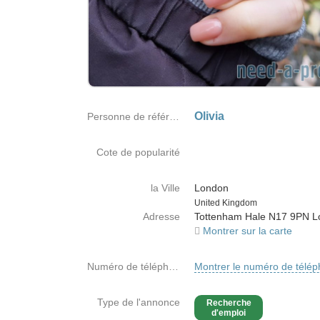
Olivia
Personne de référence
Cote de popularité
la Ville
London
Country
United Kingdom
Adresse
Tottenham Hale N17 9PN 
Montrer sur la carte
Numéro de téléphone
Montrer le numéro de télé
Type de l'annonce
Recherche
d'emploi