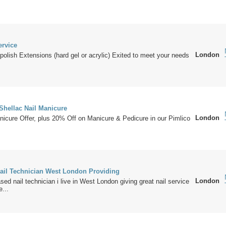
ervice
London
polish Extensions (hard gel or acrylic) Exited to meet your needs
Shellac Nail Manicure
London
icure Offer, plus 20% Off on Manicure & Pedicure in our Pimlico
il Technician West London Providing
London
ed nail technician i live in West London giving great nail service
...