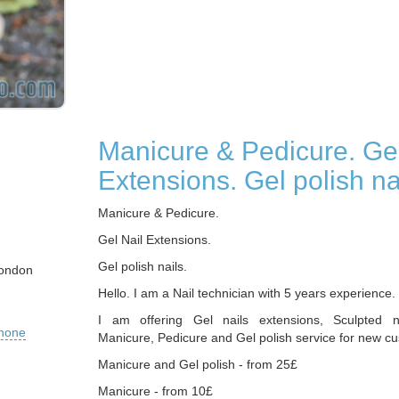
Manicure & Pedicure. Gel
Extensions. Gel polish na
Manicure & Pedicure.
Gel Nail Extensions.
Gel polish nails.
London
Hello. I am a Nail technician with 5 years experience.
I am offering Gel nails extensions, Sculpted na
phone
Manicure, Pedicure and Gel polish service for new c
Manicure and Gel polish - from 25£
Manicure - from 10£