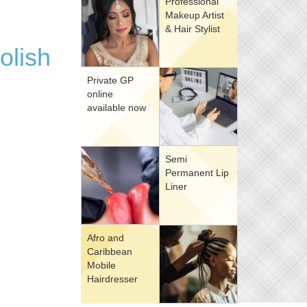
Professional
Makeup Artist
& Hair Stylist
olish
Private GP
online
available now
Semi
Permanent Lip
Liner
Afro and
Caribbean
Mobile
Hairdresser