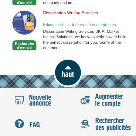
company and im...
d'emploi
Dissertation Writing Services
Dissertation
Writing
Education
/
Les tuteurs et les entraîneurs
Services
Dissertation Writing Services UK At Market
Insight Solutions, we know exactly how to build
the perfect dissertation for you. Some of the
Recherche
common...
d'emploi