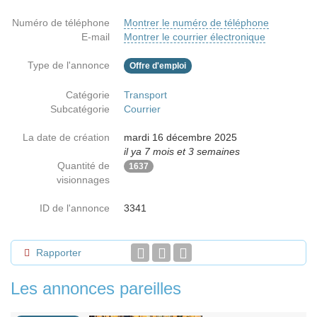
Numéro de téléphone
Montrer le numéro de téléphone
E-mail
Montrer le courrier électronique
Type de l'annonce
Offre d'emploi
Catégorie
Transport
Subcatégorie
Courrier
La date de création
mardi 16 décembre 2025
il ya 7 mois et 3 semaines
Quantité de
1637
visionnages
ID de l'annonce
3341
Rapporter
Les annonces pareilles