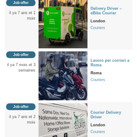
Job offer
Delivery Driver –
il ya 7 ans et 1
eBike Courier
mois
London
Couriers
Job offer
Lavoro per corrieri a
il ya 7 mois et 3
Roma
semaines
Roma
Couriers
Job offer
Courier Delivery
il ya 7 ans et 2
Driver
mois
London
Couriers