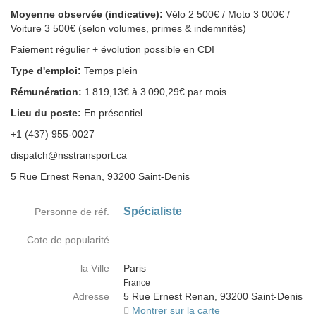
Moyenne observée (indicative):
Vélo 2 500€ / Moto 3 000€ /
Voiture 3 500€ (selon volumes, primes & indemnités)
Paiement régulier + évolution possible en CDI
Type d'emploi:
Temps plein
Rémunération:
1 819,13€ à 3 090,29€ par mois
Lieu du poste:
En présentiel
+1 (437) 955-0027
dispatch@nsstransport.ca
5 Rue Ernest Renan, 93200 Saint-Denis
Spécialiste
Personne de réf.
Cote de popularité
la Ville
Paris
Country
France
Adresse
5 Rue Ernest Renan, 93200 Saint-Denis
Montrer sur la carte