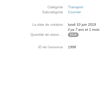
Catégorie
Transport
Subcatégorie
Courrier
La date de création
lundi 10 juin 2019
il ya 7 ans et 1 mois
Quantité de visionnages
5516
ID de l'annonce
1998