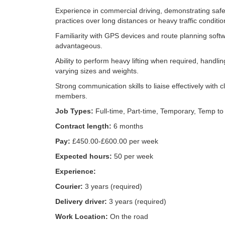
Experience in commercial driving, demonstrating safe
practices over long distances or heavy traffic conditio
Familiarity with GPS devices and route planning softw
advantageous.
Ability to perform heavy lifting when required, handli
varying sizes and weights.
Strong communication skills to liaise effectively with 
members.
Job Types:
Full-time, Part-time, Temporary, Temp t
Contract length:
6 months
Pay:
£450.00-£600.00 per week
Expected hours:
50 per week
Experience:
Courier:
3 years (required)
Delivery driver:
3 years (required)
Work Location:
On the road