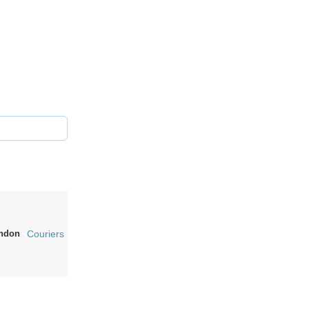
ndon
Couriers