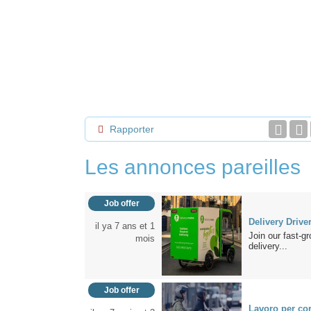
Rapporter
Les annonces pareilles
Job offer
Delivery Drive
il ya 7 ans et 1
Join our fast-gr
mois
delivery...
Job offer
Lavoro per cor