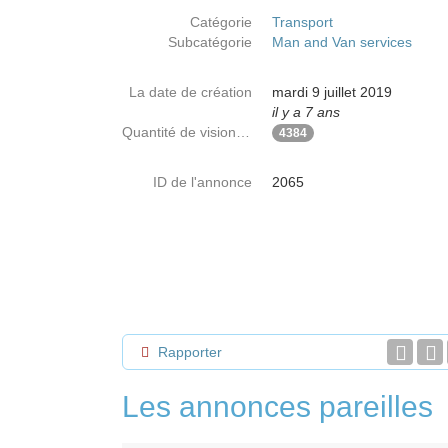
Catégorie
Transport
Subcatégorie
Man and Van services
La date de création
mardi 9 juillet 2019
il y a 7 ans
Quantité de visionnages
4384
ID de l'annonce
2065
Rapporter
Les annonces pareilles