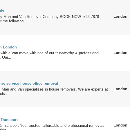
ls
London
ndly Man and Van Removal Company BOOK NOW: +44 7878
 the following...
in London
London
ith a Van move with one of our trustworthy & professional
 Our...
ire service house office removal
London
Man and Van specialises in house removals. We are experts at
ods...
Transport
London
Transport Your trusted, affordable and professional removals
ing...