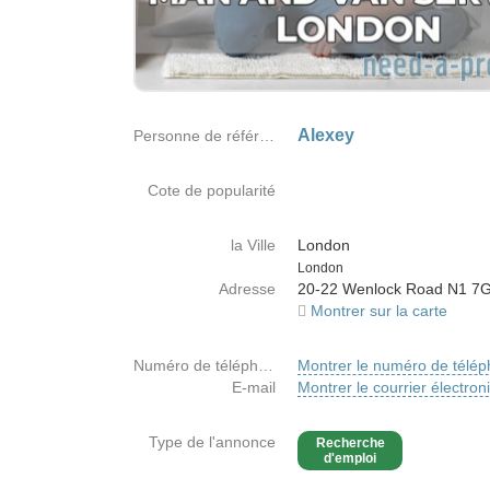
Alexey
Personne de référence
Cote de popularité
la Ville
London
Country
London
Adresse
20-22 Wenlock Road N1 7
Montrer sur la carte
Numéro de téléphone
Montrer le numéro de télé
E-mail
Montrer le courrier électron
Type de l'annonce
Recherche
d'emploi