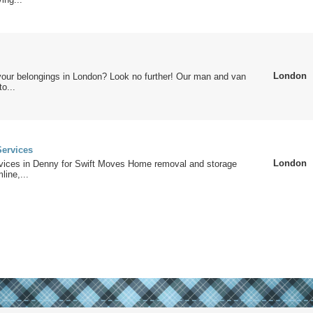
London
our belongings in London? Look no further! Our man and van
to...
ervices
London
ices in Denny for Swift Moves Home removal and storage
line,...