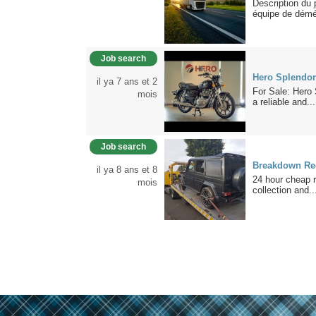
Description du
équipe de démé
Job search
Hero Splendor
il ya 7 ans et 2
For Sale: Hero 
mois
a reliable and...
Job search
Breakdown Re
il ya 8 ans et 8
24 hour cheap 
mois
collection and..