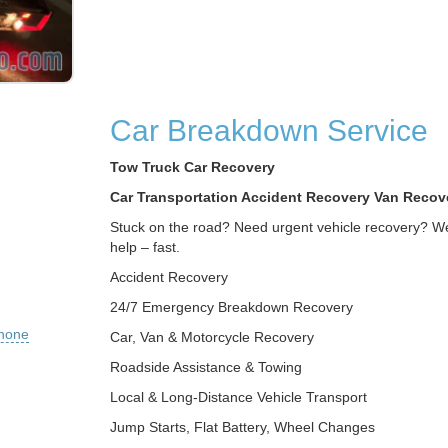
Car Breakdown Service
Tow Truck Car Recovery
Car Transportation Accident Recovery Van Recov
Stuck on the road? Need urgent vehicle recovery? We
help – fast.
Accident Recovery
24/7 Emergency Breakdown Recovery
phone
Car, Van & Motorcycle Recovery
Roadside Assistance & Towing
Local & Long-Distance Vehicle Transport
Jump Starts, Flat Battery, Wheel Changes