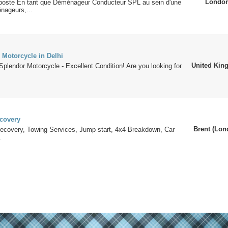
Londo
 poste En tant que Déménageur Conducteur SPL au sein d'une
nageurs,...
 Motorcycle in Delhi
United Ki
Splendor Motorcycle - Excellent Condition! Are you looking for
covery
Brent (Lon
recovery, Towing Services, Jump start, 4x4 Breakdown, Car
.