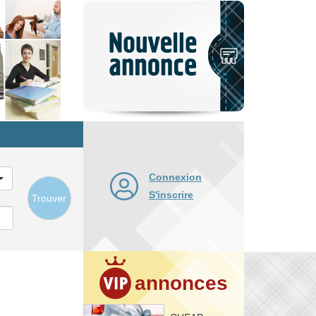
Nouvelle
annonce
Connexion
S'inscrire
Trouver
annonces