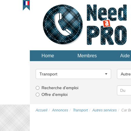
Home
Membres
Aide 
Choisissez
Choisi
une
une
Transport
Autre
catégorie...
catégor
Recherche d'emploi
Offre d'emploi
Accueil
Annonces
Transport
Autres services
Car B