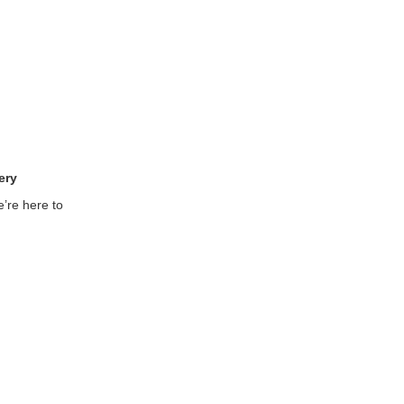
ery
’re here to