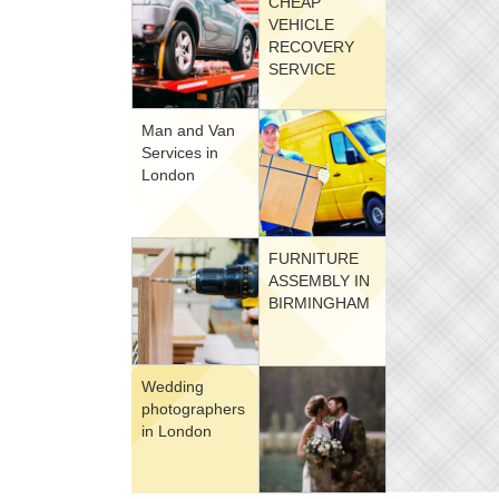
CHEAP
VEHICLE
RECOVERY
SERVICE
Man and Van
Services in
London
FURNITURE
ASSEMBLY IN
BIRMINGHAM
Wedding
photographers
in London