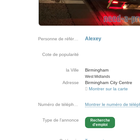
Alexey
Personne de référence
Cote de popularité
la Ville
Birmingham
Country
West Midlands
Adresse
Birmingham City Centre
Montrer sur la carte
Numéro de téléphone
Montrer le numéro de télé
Type de l'annonce
Recherche
d'emploi