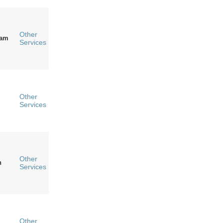
Other
ham
Services
Other
Services
Other
n
Services
Other