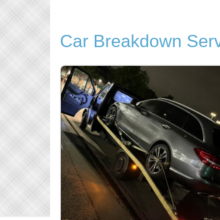
Car Breakdown Serv