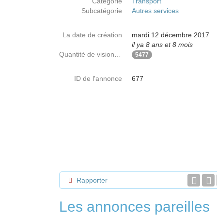
Catégorie
Transport
Subcatégorie
Autres services
La date de création
mardi 12 décembre 2017
il ya 8 ans et 8 mois
Quantité de visionnages
5477
ID de l'annonce
677
Rapporter
Les annonces pareilles