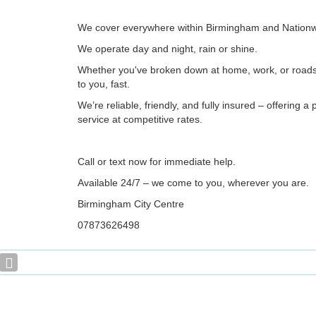
We cover everywhere within Birmingham and Nationw
We operate day and night, rain or shine.
Whether you've broken down at home, work, or road
to you, fast.
We’re reliable, friendly, and fully insured – offering a 
service at competitive rates.
Call or text now for immediate help.
Available 24/7 – we come to you, wherever you are.
Birmingham City Centre
07873626498