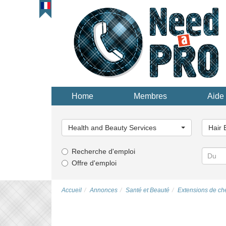
Home
Membres
Aide 
Choisissez
Choisi
une
une
Health and Beauty Services
Hair 
catégorie...
catégor
Recherche d'emploi
Offre d'emploi
Accueil
Annonces
Santé et Beauté
Extensions de ch