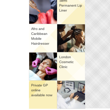
Semi
Permanent Lip
Liner
Afro and
Caribbean
Mobile
Hairdresser
London
Cosmetic
Clinic
Private GP
online
available now