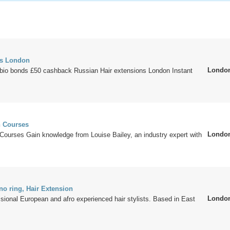
ns London
Londo
bio bonds £50 cashback Russian Hair extensions London Instant
n Courses
Londo
Courses Gain knowledge from Louise Bailey, an industry expert with
no ring, Hair Extension
Londo
ssional European and afro experienced hair stylists. Based in East