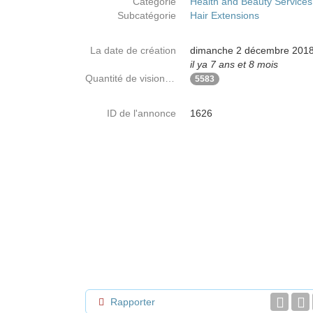
Catégorie
Health and Beauty Services
Subcatégorie
Hair Extensions
La date de création
dimanche 2 décembre 201
il ya 7 ans et 8 mois
Quantité de visionnages
5583
ID de l'annonce
1626
Rapporter