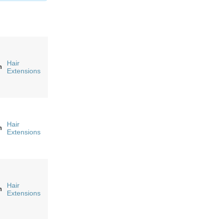
Hair
n
Extensions
Hair
n
Extensions
Hair
n
Extensions