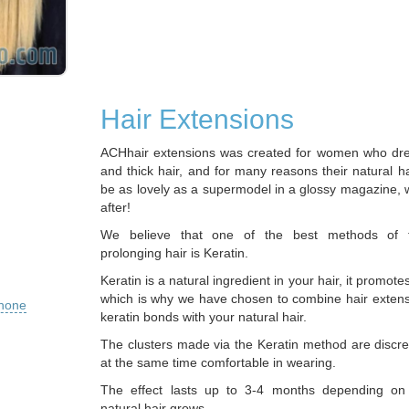
Hair Extensions
ACHhair extensions was created for women who dre
and thick hair, and for many reasons their natural h
be as lovely as a supermodel in a glossy magazine, w
after!
We believe that one of the best methods of t
prolonging hair is Keratin.
Keratin is a natural ingredient in your hair, it promote
which is why we have chosen to combine hair exten
phone
keratin bonds with your natural hair.
The clusters made via the Keratin method are discre
at the same time comfortable in wearing.
The effect lasts up to 3-4 months depending on
natural hair grows.