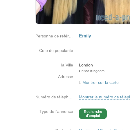
Emily
Personne de référence
Cote de popularité
la Ville
London
Country
United Kingdom
Adresse
Montrer sur la carte
Numéro de téléphone
Montrer le numéro de télé
Type de l'annonce
Recherche
d'emploi