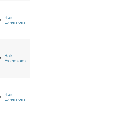
Hair
n
Extensions
Hair
n
Extensions
Hair
n
Extensions