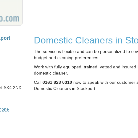
Domestic Cleaners in St
port
The service is flexible and can be personalized to cov
budget and cleaning preferences.
Work with fully equipped, trained, vetted and insured 
domestic cleaner.
Call
0161 823 0310
now to speak with our customer 
rt SK4 2NX
Domestic Cleaners in Stockport
phone