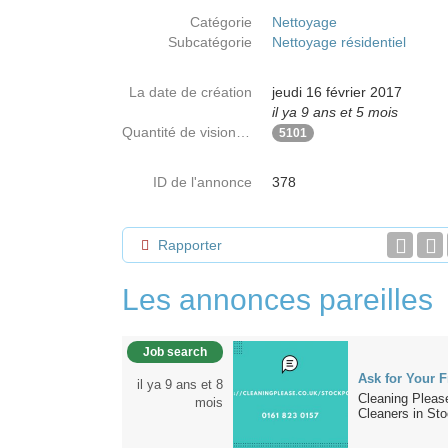
Catégorie
Nettoyage
Subcatégorie
Nettoyage résidentiel
La date de création
jeudi 16 février 2017
il ya 9 ans et 5 mois
Quantité de visionnages
5101
ID de l'annonce
378
Rapporter
Les annonces pareilles
Job search
Ask for Your F
il ya 9 ans et 8
Cleaning Pleas
mois
Cleaners in Sto