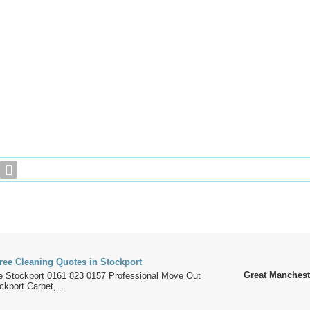
ree Cleaning Quotes in Stockport
Great Manchest
e Stockport 0161 823 0157 Professional Move Out
ckport Carpet,...