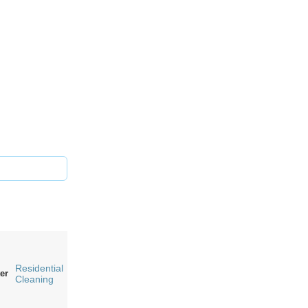
Residential
er
Cleaning