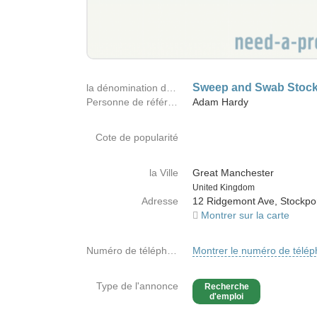
Sweep and Swab Stock
la dénomination de la société
Personne de référence
Adam Hardy
Cote de popularité
la Ville
Great Manchester
Country
United Kingdom
Adresse
12 Ridgemont Ave, Stockpo
Montrer sur la carte
Numéro de téléphone
Montrer le numéro de télé
Type de l'annonce
Recherche
d'emploi