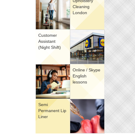
Upholstery
Cleaning
London
Customer
Assistant
(Night Shift)
Online / Skype
English
lessons
Semi
Permanent Lip
Liner