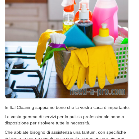
In Ital Cleaning sappiamo bene che la vostra casa è importante.
La vasta gamma di servizi per la pulizia professionale sono a
disposizione per risolvere tutte le necessità.
Che abbiate bisogno di assistenza una tantum, con specifiche
richieste, o per un evento eccezionale, siamo qui per aiutarvi.