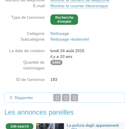
Numéro de téléphone
Montrer le numéro de téléphone
E-mail
Montrer le courrier électronique
Type de l'annonce
Recherche
d'emploi
Catégorie
Nettoyage
Subcatégorie
Nettoyage résidentiel
La date de création
lundi 24 août 2015
il y a 10 ans
Quantité de
6469
visionnages
ID de l'annonce
193
Rapporter
Les annonces pareilles
La pulizia degli appartamenti
Job search