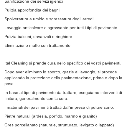
Sanificazione dei servizi igienici
Pulizia approfondita dei bagni
Spolveratura a umido e sgrassatura degli arredi
Lavaggio anticalcare e sgrassante per tutti i tipi di pavimento
Pulizia balconi, davanzali e ringhiere
Eliminazione muffe con trattamento
Ital Cleaning si prende cura nello specifico dei vostri pavimenti.
Dopo aver eliminato lo sporco, grazie al lavaggio, si procede
applicando la protezione della pavimentazione, prima o dopo la
posa.
In base al tipo di pavimento da trattare, eseguiamo interventi di
finitura, generalmente con la cera.
I materiali dei pavimenti trattati dall’impresa di pulizie sono:
Pietre naturali (ardesia, porfido, marmo e granito)
Gres porcellanato (naturale, strutturato, levigato o lappato)