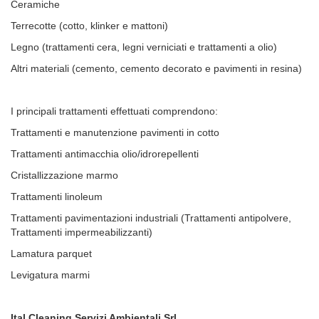
Ceramiche
Terrecotte (cotto, klinker e mattoni)
Legno (trattamenti cera, legni verniciati e trattamenti a olio)
Altri materiali (cemento, cemento decorato e pavimenti in resina)
I principali trattamenti effettuati comprendono:
Trattamenti e manutenzione pavimenti in cotto
Trattamenti antimacchia olio/idrorepellenti
Cristallizzazione marmo
Trattamenti linoleum
Trattamenti pavimentazioni industriali (Trattamenti antipolvere,
Trattamenti impermeabilizzanti)
Lamatura parquet
Levigatura marmi
Ital Cleaning Servizi Ambientali Srl