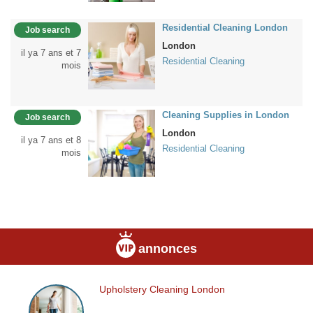
Residential Cleaning London
Job search
London
il ya 7 ans et 7
Residential Cleaning
mois
Cleaning Supplies in London
Job search
London
il ya 7 ans et 8
Residential Cleaning
mois
annonces
Upholstery Cleaning London
Upholstery
Cleaning