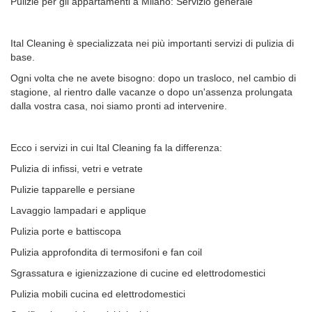
Pulizie per gli appartamenti a Milano: Servizio generale
Ital Cleaning è specializzata nei più importanti servizi di pulizia di
base.
Ogni volta che ne avete bisogno: dopo un trasloco, nel cambio di
stagione, al rientro dalle vacanze o dopo un'assenza prolungata
dalla vostra casa, noi siamo pronti ad intervenire.
Ecco i servizi in cui Ital Cleaning fa la differenza:
Pulizia di infissi, vetri e vetrate
Pulizie tapparelle e persiane
Lavaggio lampadari e applique
Pulizia porte e battiscopa
Pulizia approfondita di termosifoni e fan coil
Sgrassatura e igienizzazione di cucine ed elettrodomestici
Pulizia mobili cucina ed elettrodomestici