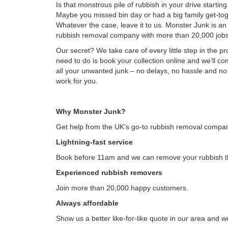
Is that monstrous pile of rubbish in your drive starting
Maybe you missed bin day or had a big family get-tog
Whatever the case, leave it to us. Monster Junk is a
rubbish removal company with more than 20,000 job
Our secret? We take care of every little step in the pr
need to do is book your collection online and we’ll c
all your unwanted junk – no delays, no hassle and n
work for you.
Why Monster Junk?
Get help from the UK’s go-to rubbish removal compa
Lightning-fast service
Book before 11am and we can remove your rubbish 
Experienced rubbish removers
Join more than 20,000 happy customers.
Always affordable
Show us a better like-for-like quote in our area and we’