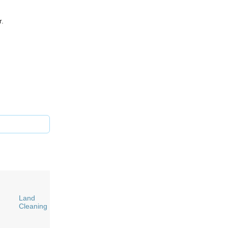
r.
Land
Cleaning