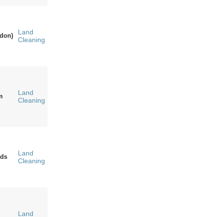
Land
ndon)
Cleaning
Land
m
Cleaning
Land
nds
Cleaning
Land