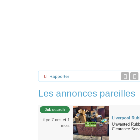
Rapporter
Les annonces pareilles
Job search
Liverpool Rub
il ya 7 ans et 1
Unwanted Rubbi
mois
Clearance Servi