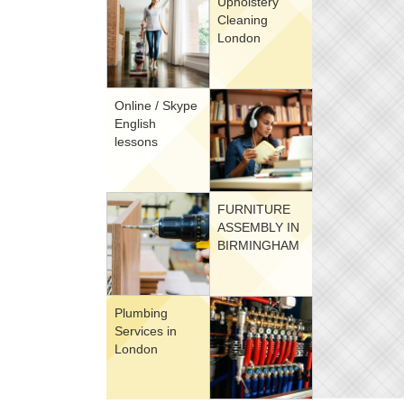
Upholstery
Cleaning
London
Online / Skype
English
lessons
FURNITURE
ASSEMBLY IN
BIRMINGHAM
Plumbing
Services in
London