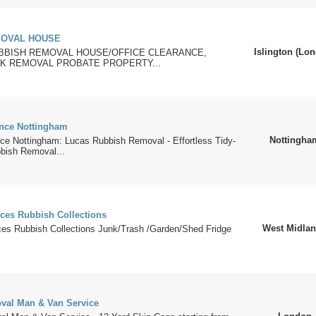
MOVAL HOUSE
Islington (Lo
BBISH REMOVAL HOUSE/OFFICE CLEARANCE,
K REMOVAL PROBATE PROPERTY...
nce Nottingham
Nottingha
ce Nottingham: Lucas Rubbish Removal - Effortless Tidy-
bish Removal...
ces Rubbish Collections
West Midla
es Rubbish Collections Junk/Trash /Garden/Shed Fridge
val Man & Van Service