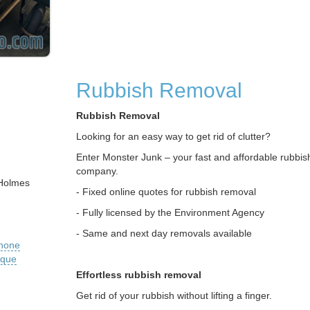
Rubbish Removal
Rubbish Removal
Looking for an easy way to get rid of clutter?
Enter Monster Junk – your fast and affordable rubbi
company.
 Holmes
- Fixed online quotes for rubbish removal
- Fully licensed by the Environment Agency
- Same and next day removals available
phone
ique
Effortless rubbish removal
Get rid of your rubbish without lifting a finger.