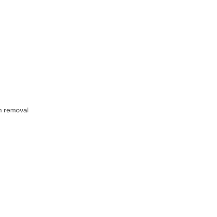
sh removal