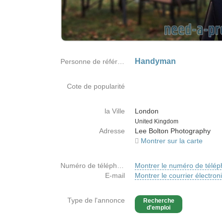
Handyman
Personne de référence
Cote de popularité
la Ville
London
Country
United Kingdom
Adresse
Lee Bolton Photography
Montrer sur la carte
Numéro de téléphone
Montrer le numéro de télé
E-mail
Montrer le courrier électron
Type de l'annonce
Recherche
d'emploi