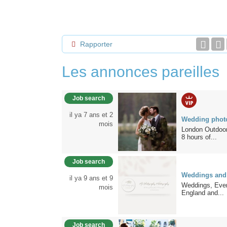
Rapporter
Les annonces pareilles
Job search
il ya 7 ans et 2
Wedding phot
mois
London Outdoor
8 hours of...
Job search
Weddings and
il ya 9 ans et 9
Weddings, Even
mois
England and...
Job search