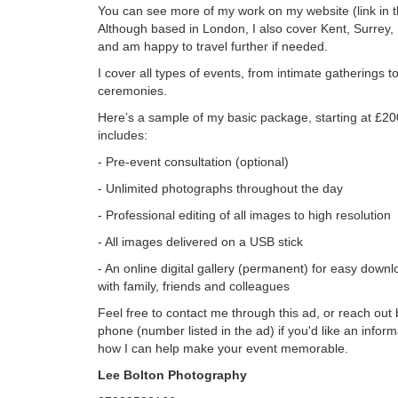
You can see more of my work on my website (link in t
Although based in London, I also cover Kent, Surrey,
and am happy to travel further if needed.
I cover all types of events, from intimate gatherings t
ceremonies.
Here’s a sample of my basic package, starting at £20
includes:
- Pre-event consultation (optional)
- Unlimited photographs throughout the day
- Professional editing of all images to high resolution
- All images delivered on a USB stick
- An online digital gallery (permanent) for easy down
with family, friends and colleagues
Feel free to contact me through this ad, or reach out 
phone (number listed in the ad) if you'd like an infor
how I can help make your event memorable.
Lee Bolton Photography