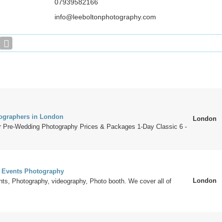
07939582166
info@leeboltonphotography.com
ographers in London
London
 Pre-Wedding Photography Prices & Packages 1-Day Classic 6 -
 Events Photography
London
ts, Photography, videography, Photo booth. We cover all of