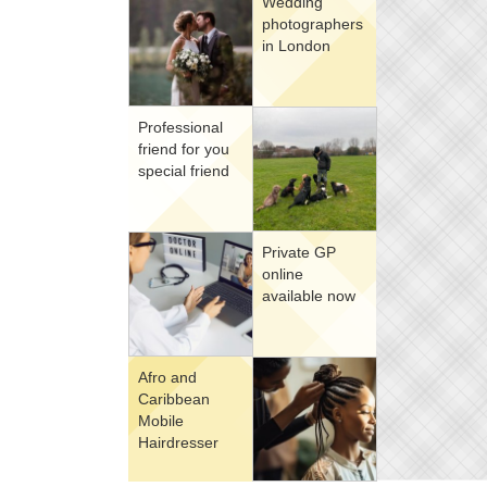
Wedding
photographers
in London
Professional
friend for you
special friend
Private GP
online
available now
Afro and
Caribbean
Mobile
Hairdresser