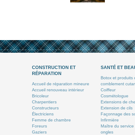
CONSTRUCTION ET
SANTÉ ET BEA
RÉPARATION
Botox et produits
Accueil de réparation mineure
comblement cuta
Accueil renouveau intérieur
Coiffeur
Bricoleur
Сosmétologue
Charpentiers
Extensions de ch
Constructeurs
Extension de cils
Électriciens
Façonnage des so
Femme de chambre
Infirmière
Foreurs
Maître du service
Gaziers
ongles