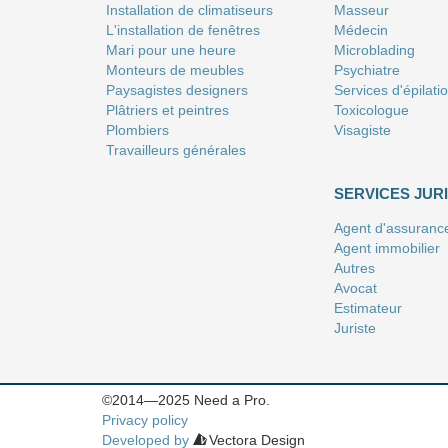
Installation de climatiseurs
Masseur
L'installation de fenêtres
Médecin
Mari pour une heure
Microblading
Monteurs de meubles
Psychiatre
Paysagistes designers
Services d'épilati
Plâtriers et peintres
Toxicologue
Plombiers
Visagiste
Travailleurs générales
SERVICES JUR
Agent d'assuranc
Agent immobilier
Autres
Avocat
Estimateur
Juriste
Notaire
©2014—2025 Need a Pro.
Privacy policy
Developed by
Vectora Design