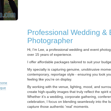
Professional Wedding & 
Photographer
Hi, I’m Lee, a professional wedding and event photog
over 15 years of experience.
I offer affordable packages tailored to suit your budg
My specialty is capturing genuine, unobtrusive mome
contemporary, reportage style - ensuring you look you
feeling like you’re on display.
phone
By working with the venue, lighting, mood, and surrou
ique
create high-quality images that truly reflect the spirit 
Whether it’s a wedding, corporate gathering, conferen
celebration, I focus on blending seamlessly into the 
capture those authentic 'real' moments.