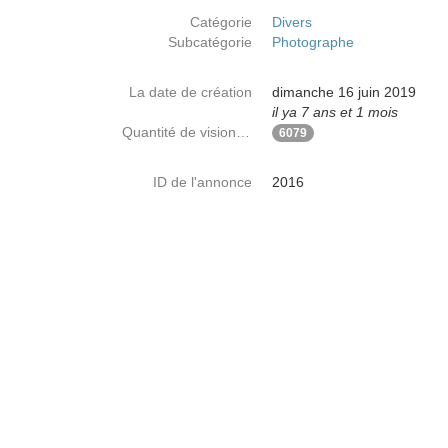
Catégorie
Divers
Subcatégorie
Photographe
La date de création
dimanche 16 juin 2019
il ya 7 ans et 1 mois
Quantité de visionnages
6079
ID de l'annonce
2016