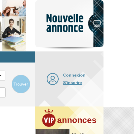
Nouvelle
annonce
Connexion
S'inscrire
Trouver
annonces