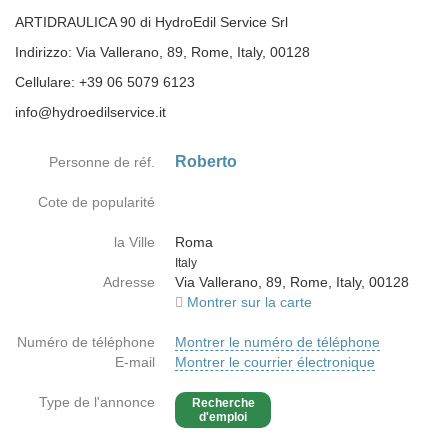
ARTIDRAULICA 90 di HydroEdil Service Srl
Indirizzo: Via Vallerano, 89, Rome, Italy, 00128
Cellulare: +39 06 5079 6123
info@hydroedilservice.it
Roberto
Personne de réf.
Cote de popularité
la Ville
Roma
Country
Italy
Adresse
Via Vallerano, 89, Rome, Italy, 00128
Montrer sur la carte
Numéro de téléphone
Montrer le numéro de téléphone
E-mail
Montrer le courrier électronique
Type de l'annonce
Recherche
d'emploi