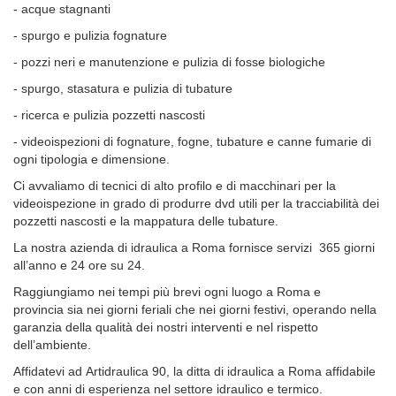
- acque stagnanti
- spurgo e pulizia fognature
- pozzi neri e manutenzione e pulizia di fosse biologiche
- spurgo, stasatura e pulizia di tubature
- ricerca e pulizia pozzetti nascosti
- videoispezioni di fognature, fogne, tubature e canne fumarie di
ogni tipologia e dimensione.
Ci avvaliamo di tecnici di alto profilo e di macchinari per la
videoispezione in grado di produrre dvd utili per la tracciabilità dei
pozzetti nascosti e la mappatura delle tubature.
La nostra azienda di idraulica a Roma fornisce servizi 365 giorni
all’anno e 24 ore su 24.
Raggiungiamo nei tempi più brevi ogni luogo a Roma e
provincia sia nei giorni feriali che nei giorni festivi, operando nella
garanzia della qualità dei nostri interventi e nel rispetto
dell’ambiente.
Affidatevi ad Artidraulica 90, la ditta di idraulica a Roma affidabile
e con anni di esperienza nel settore idraulico e termico.