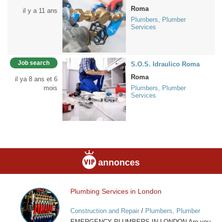
Roma
il y a 11 ans
Plumbers, Plumber
Services
Job search
S.O.S. Idraulico Roma
Roma
il ya 8 ans et 6
mois
Plumbers, Plumber
Services
annonces
Plumbing Services in London
Plumbing
Services
Construction and Repair
/
Plumbers, Plumber
in
Services
EMERGENCY PLUMBERS IN LONDON Are you