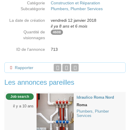
Catégorie
Construction et Réparation
Subcatégorie
Plumbers, Plumber Services
La date de création
vendredi 12 janvier 2018
il ya 8 ans et 6 mois
Quantité de
4608
visionnages
ID de l'annonce
713
Rapporter
Les annonces pareilles
Job search
Idraulico Roma Nord
Roma
il y a 10 ans
Plumbers, Plumber
Services