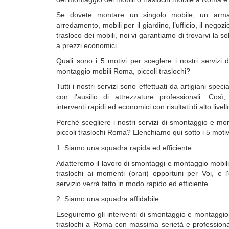
Se dovete montare un singolo mobile, un arma
arredamento, mobili per il giardino, l’ufficio, il negoz
trasloco dei mobili, noi vi garantiamo di trovarvi la s
a prezzi economici.
Quali sono i 5 motivi per sceglere i nostri servizi
montaggio mobili Roma, piccoli traslochi?
Tutti i nostri servizi sono effettuati da artigiani specia
con l'ausilio di attrezzature professionali. Così,
interventi rapidi ed economici con risultati di alto livell
Perché scegliere i nostri servizi di smontaggio e mo
piccoli traslochi Roma? Elenchiamo qui sotto i 5 motivi
1. Siamo una squadra rapida ed efficiente
Adatteremo il lavoro di smontaggi e montaggio mobil
traslochi ai momenti (orari) opportuni per Voi, e l
servizio verrà fatto in modo rapido ed efficiente.
2. Siamo una squadra affidabile
Eseguiremo gli interventi di smontaggio e montaggio 
traslochi a Roma con massima serietà e professiona