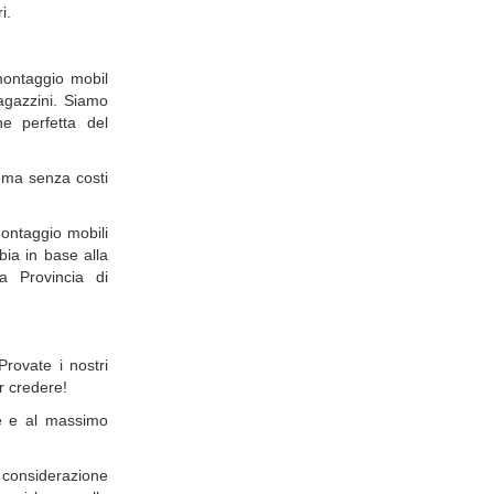
i.
montaggio mobil
magazzini. Siamo
e perfetta del
oma senza costi
montaggio mobili
bia in base alla
a Provincia di
Provate i nostri
r credere!
te e al massimo
 considerazione