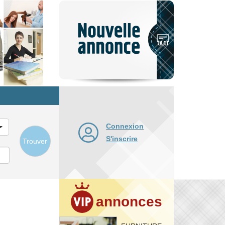
Nouvelle
annonce
Connexion
S'inscrire
Trouver
annonces