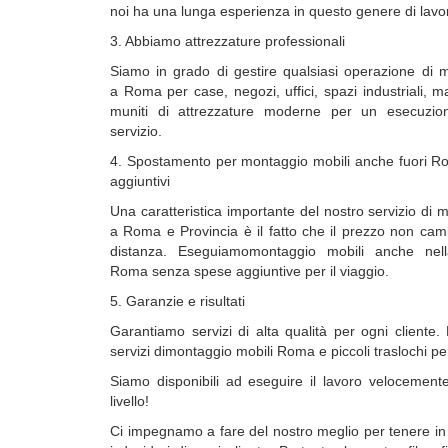
noi ha una lunga esperienza in questo genere di lavor
3. Abbiamo attrezzature professionali
Siamo in grado di gestire qualsiasi operazione di 
a Roma per case, negozi, uffici, spazi industriali, 
muniti di attrezzature moderne per un esecuzion
servizio.
4. Spostamento per montaggio mobili anche fuori R
aggiuntivi
Una caratteristica importante del nostro servizio di 
a Roma e Provincia è il fatto che il prezzo non cam
distanza. Eseguiamomontaggio mobili anche nell
Roma senza spese aggiuntive per il viaggio.
5. Garanzie e risultati
Garantiamo servizi di alta qualità per ogni cliente. 
servizi dimontaggio mobili Roma e piccoli traslochi pe
Siamo disponibili ad eseguire il lavoro velocemen
livello!
Ci impegnamo a fare del nostro meglio per tenere in