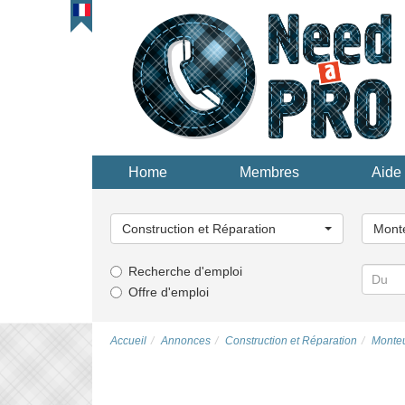
Home
Membres
Aide 
Choisissez
Choisi
une
une
Construction et Réparation
Mont
catégorie...
catégor
Recherche d'emploi
Offre d'emploi
Accueil
Annonces
Construction et Réparation
Monte