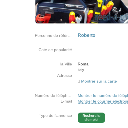
Roberto
Personne de référence
Cote de popularité
la Ville
Roma
Country
Italy
Adresse
Montrer sur la carte
Numéro de téléphone
Montrer le numéro de télé
E-mail
Montrer le courrier électron
Type de l'annonce
Recherche
d'emploi