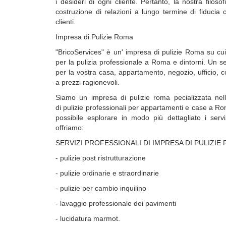
i desideri di ogni cliente. Pertanto, la nostra filosof
costruzione di relazioni a lungo termine di fiducia co
clienti.
Impresa di Pulizie Roma
"BricoServices" è un' impresa di pulizie Roma su cu
per la pulizia professionale a Roma e dintorni. Un ser
per la vostra casa, appartamento, negozio, ufficio, 
a prezzi ragionevoli.
Siamo un impresa di pulizie roma pecializzata nell
di pulizie professionali per appartamenti e case a Ro
possibile esplorare in modo più dettagliato i serv
offriamo:
SERVIZI PROFESSIONALI DI IMPRESA DI PULIZIE
- pulizie post ristrutturazione
- pulizie ordinarie e straordinarie
- pulizie per cambio inquilino
- lavaggio professionale dei pavimenti
- lucidatura marmot.