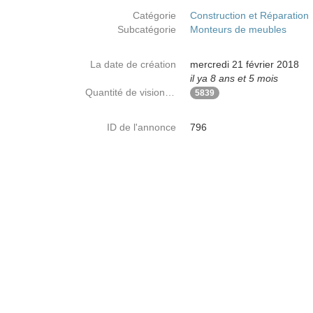
Catégorie
Construction et Réparation
Subcatégorie
Monteurs de meubles
La date de création
mercredi 21 février 2018
il ya 8 ans et 5 mois
Quantité de visionnages
5839
ID de l'annonce
796