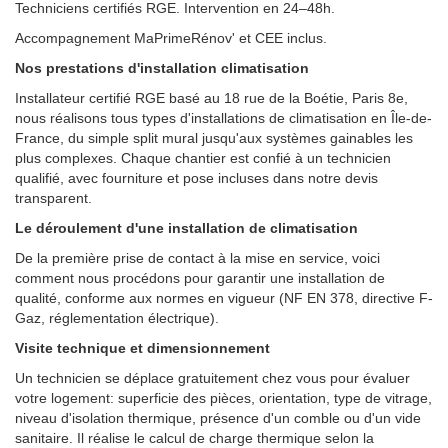
Techniciens certifiés RGE. Intervention en 24–48h.
Accompagnement MaPrimeRénov' et CEE inclus.
Nos prestations d'installation climatisation
Installateur certifié RGE basé au 18 rue de la Boétie, Paris 8e,
nous réalisons tous types d'installations de climatisation en Île-de-
France, du simple split mural jusqu'aux systèmes gainables les
plus complexes. Chaque chantier est confié à un technicien
qualifié, avec fourniture et pose incluses dans notre devis
transparent.
Le déroulement d'une installation de climatisation
De la première prise de contact à la mise en service, voici
comment nous procédons pour garantir une installation de
qualité, conforme aux normes en vigueur (NF EN 378, directive F-
Gaz, réglementation électrique).
Visite technique et dimensionnement
Un technicien se déplace gratuitement chez vous pour évaluer
votre logement: superficie des pièces, orientation, type de vitrage,
niveau d'isolation thermique, présence d'un comble ou d'un vide
sanitaire. Il réalise le calcul de charge thermique selon la