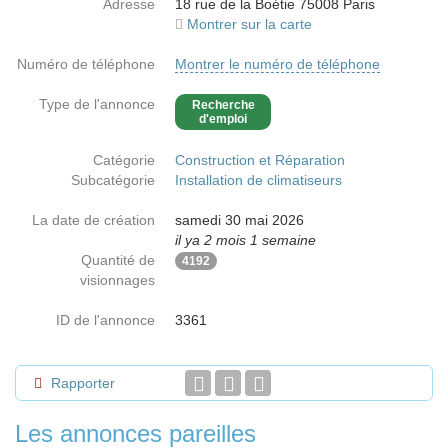
Adresse
18 rue de la Boétie 75008 Paris
Montrer sur la carte
Numéro de téléphone
Montrer le numéro de téléphone
Type de l'annonce
Recherche
d'emploi
Catégorie
Construction et Réparation
Subcatégorie
Installation de climatiseurs
La date de création
samedi 30 mai 2026
il ya 2 mois 1 semaine
Quantité de
4192
visionnages
ID de l'annonce
3361
Rapporter
Les annonces pareilles