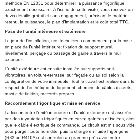
méthode EN 12831 pour déterminer la puissance frigorifique
exactement nécessaire. À l'issue de cette visite, vous recevez un
devis détaillé gratuit et sans engagement, précisant le matériel
retenu, la puissance, le plan d'implantation et le coût total TTC.
Pose de l'unité intérieure et extérieure
Le jour de l'installation, nos techniciens commencent par la mise
en place de l'unité intérieure: fixation du support mural,
nivellement, perçage du passage de gaine à travers le mur
extérieur.
L'unité extérieure est ensuite installée sur supports anti-
vibratoires, en toiture-terrasse, sur façade ou au sol selon la
configuration de votre immeuble. Tout le travail est réalisé dans le
respect de l'esthétique du logement: chemins de câbles discrets,
mastic de finition, raccords propres.
Raccordement frigorifique et mise en service
La liaison entre l'unité intérieure et l'unité extérieure est assurée
par des tuyauteries frigorifiques en cuivre gaînées et isolées, ainsi
que le câble électrique de commande. Le circuit est mis sous vide
pour purger toute humidité, puis la charge en fluide frigorigène
(R32 ou R410A) est contrôlée au gramme près avec notre