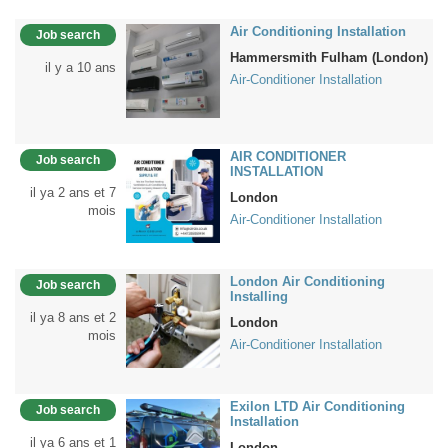
Air Conditioning Installation
Job search
Hammersmith Fulham (London)
il y a 10 ans
Air-Conditioner Installation
AIR CONDITIONER
Job search
INSTALLATION
il ya 2 ans et 7
London
mois
Air-Conditioner Installation
London Air Conditioning
Job search
Installing
il ya 8 ans et 2
London
mois
Air-Conditioner Installation
Exilon LTD Air Conditioning
Job search
Installation
il ya 6 ans et 1
London