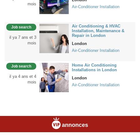
mois
Air-Conditioner Installation
Air Conditioning & HVAC
Job search
Installation, Maintenance &
Repair in London
il ya 7 ans et 3
mois
London
Air-Conditioner Installation
Home Air Conditioning
Job search
Installations in London
il ya 4 ans et 4
London
mois
Air-Conditioner Installation
annonces