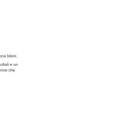
ona bikini.
ultati e un
donne che