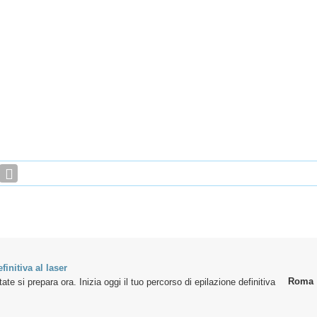
finitiva al laser
Roma
te si prepara ora. Inizia oggi il tuo percorso di epilazione definitiva