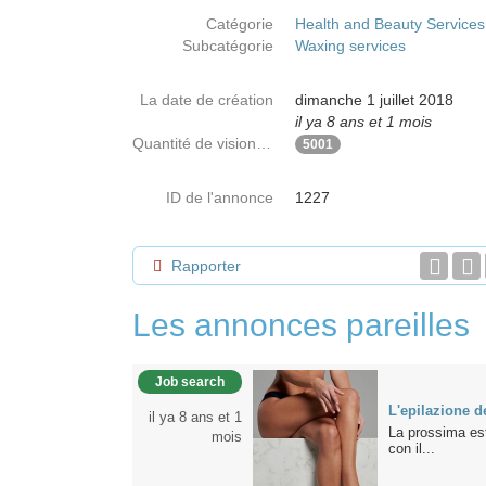
Catégorie
Health and Beauty Services
Subcatégorie
Waxing services
La date de création
dimanche 1 juillet 2018
il ya 8 ans et 1 mois
Quantité de visionnages
5001
ID de l'annonce
1227
Rapporter
Les annonces pareilles
Job search
L'epilazione de
il ya 8 ans et 1
La prossima esta
mois
con il...