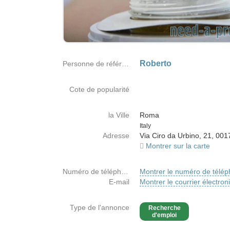
Roberto
Personne de référence
Cote de popularité
la Ville
Roma
Country
Italy
Adresse
Via Ciro da Urbino, 21, 00
Montrer sur la carte
Numéro de téléphone
Montrer le numéro de télé
E-mail
Montrer le courrier électron
Type de l'annonce
Recherche
d'emploi