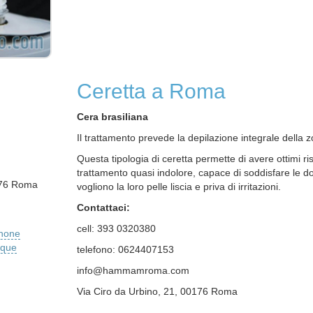
Ceretta a Roma
Cera brasiliana
Il trattamento prevede la depilazione integrale della z
Questa tipologia di ceretta permette di avere ottimi ris
trattamento quasi indolore, capace di soddisfare le 
176 Roma
vogliono la loro pelle liscia e priva di irritazioni.
Contattaci:
cell: 393 0320380
phone
ique
telefono: 0624407153
info@hammamroma.com
Via Ciro da Urbino, 21, 00176 Roma