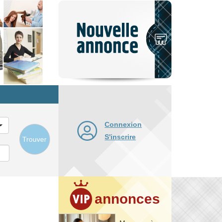
Nouvelle
annonce
Connexion
S'inscrire
Trouver
annonces