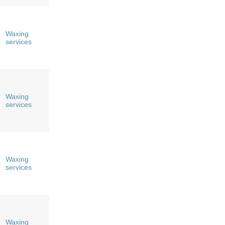
Waxing
services
Waxing
services
Waxing
n
services
Waxing