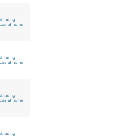
oblading
ices at home
oblading
ices at home
oblading
ices at home
oblading