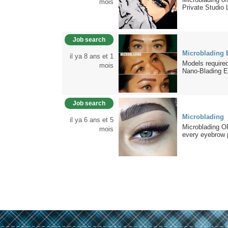
mois
Private Studio 
Job search
Microblading 
il ya 8 ans et 1
Models require
mois
Nano-Blading E
Job search
Microblading
il ya 6 ans et 5
Microblading O
mois
every eyebrow p