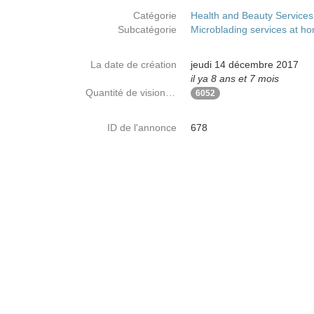
Catégorie
Health and Beauty Services
Subcatégorie
Microblading services at h
La date de création
jeudi 14 décembre 2017
il ya 8 ans et 7 mois
Quantité de visionnages
6052
ID de l'annonce
678