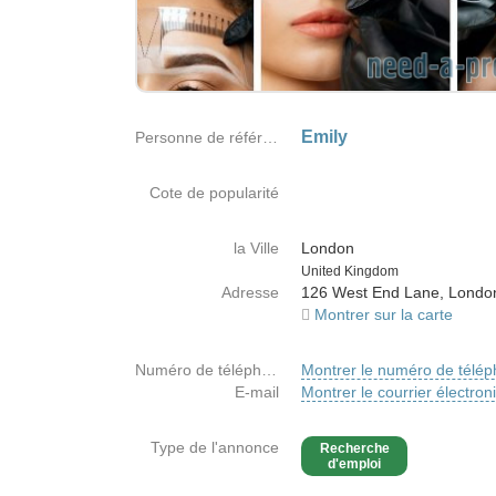
Emily
Personne de référence
Cote de popularité
la Ville
London
Country
United Kingdom
Adresse
126 West End Lane, Lond
Montrer sur la carte
Numéro de téléphone
Montrer le numéro de télé
E-mail
Montrer le courrier électron
Type de l'annonce
Recherche
d'emploi