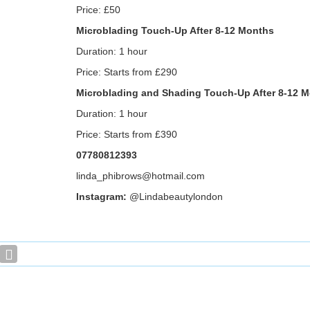
Price: £50
Microblading Touch-Up After 8-12 Months
Duration: 1 hour
Price: Starts from £290
Microblading and Shading Touch-Up After 8-12 
Duration: 1 hour
Price: Starts from £390
07780812393
linda_phibrows@hotmail.com
Instagram:
@Lindabeautylondon