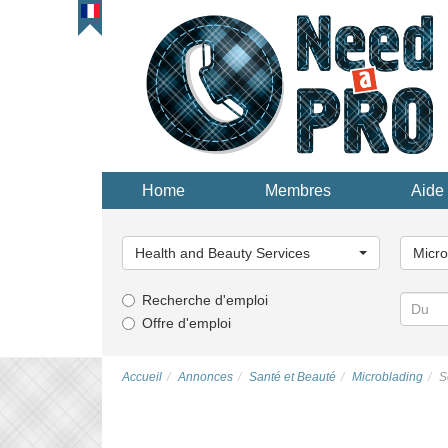
Home
Membres
Aide 
Choisissez
Choisi
une
une
Health and Beauty Services
Micro
catégorie...
catégor
Recherche d'emploi
Offre d'emploi
Accueil
Annonces
Santé et Beauté
Microblading
S