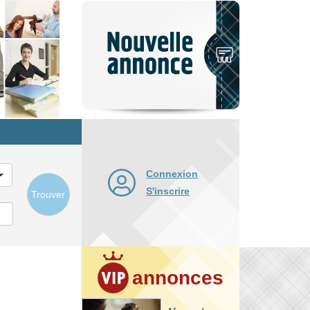
Nouvelle
annonce
Connexion
S'inscrire
Trouver
annonces