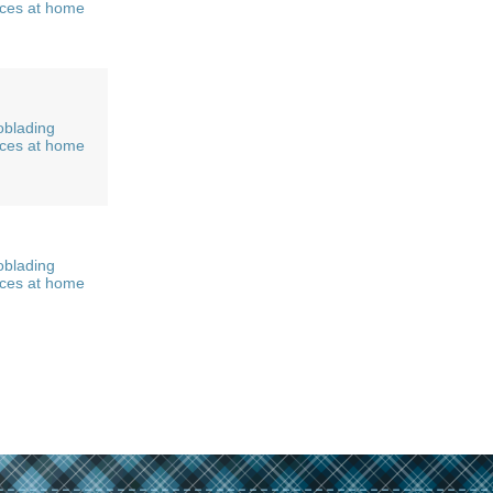
ices at home
oblading
ices at home
oblading
ices at home