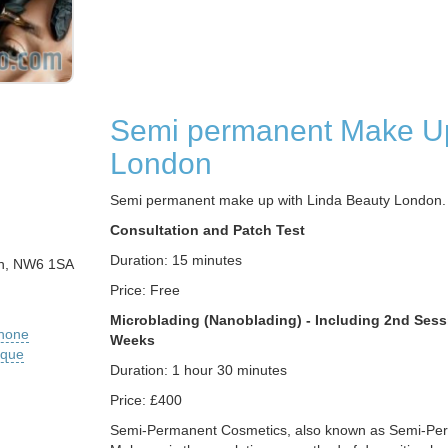
Semi permanent Make Up
London
Semi permanent make up with Linda Beauty London.
Consultation and Patch Test
Duration: 15 minutes
on, NW6 1SA
Price: Free
Microblading (Nanoblading) - Including 2nd Sessi
phone
Weeks
ique
Duration: 1 hour 30 minutes
Price: £400
Semi-Permanent Cosmetics, also known as Semi-Pe