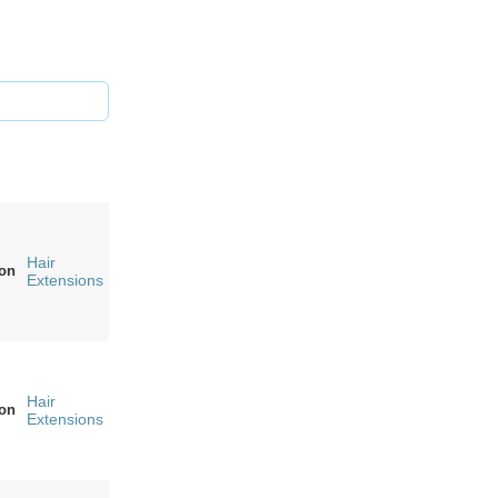
Hair
on
Extensions
Hair
on
Extensions