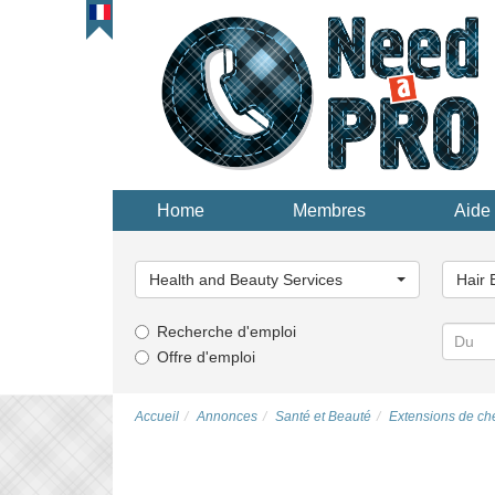
Home
Membres
Aide 
Choisissez
Choisi
une
une
Health and Beauty Services
Hair 
catégorie...
catégor
Recherche d'emploi
Offre d'emploi
Accueil
Annonces
Santé et Beauté
Extensions de ch