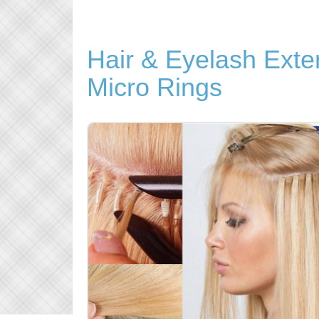
Hair & Eyelash Exten
Micro Rings