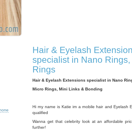
Hair & Eyelash Extensio
specialist in Nano Rings,
Rings
Hair & Eyelash Extensions specialist in Nano Rin
Micro Rings, Mini Links & Bonding
Hi my name is Katie im a mobile hair and Eyelash Ex
phone
qualified
Wanna get that celebrity look at an affordable pri
further!