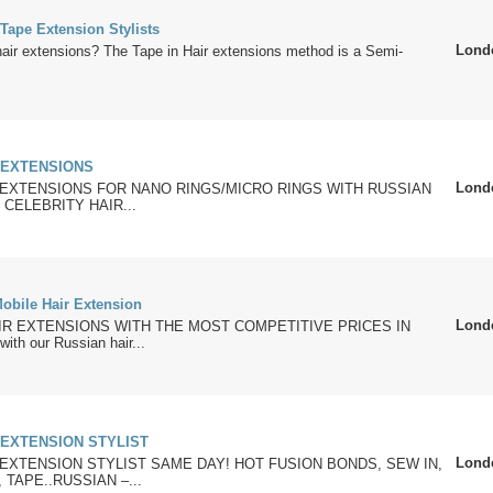
Tape Extension Stylists
Lond
air extensions? The Tape in Hair extensions method is a Semi-
-EXTENSIONS
Lond
 EXTENSIONS FOR NANO RINGS/MICRO RINGS WITH RUSSIAN
CELEBRITY HAIR...
Mobile Hair Extension
Lond
IR EXTENSIONS WITH THE MOST COMPETITIVE PRICES IN
h our Russian hair...
 EXTENSION STYLIST
Lond
 EXTENSION STYLIST SAME DAY! HOT FUSION BONDS, SEW IN,
 TAPE..RUSSIAN –...