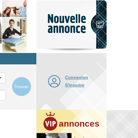
Nouvelle
annonce
Connexion
S'inscrire
Trouver
annonces