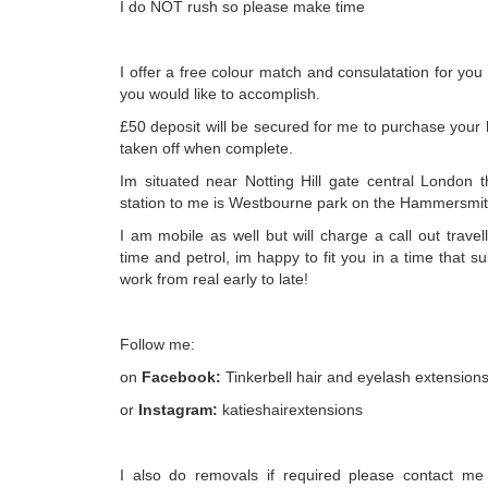
I do NOT rush so please make time
I offer a free colour match and consulatation for you
you would like to accomplish.
£50 deposit will be secured for me to purchase your h
taken off when complete.
Im situated near Notting Hill gate central London t
station to me is Westbourne park on the Hammersmith 
I am mobile as well but will charge a call out travel
time and petrol, im happy to fit you in a time that s
work from real early to late!
Follow me:
on
Facebook:
Tinkerbell hair and eyelash extension
or
Instagram:
katieshairextensions
I also do removals if required please contact me