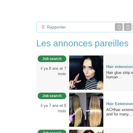
Rapporter
Les annonces pareilles
Job search
Hair extension
il ya 8 ans et 7
Hair glue strip
mois
human...
Job search
Hair Extensio
il ya 7 ans et 8
ACHhair extensi
mois
and for many...