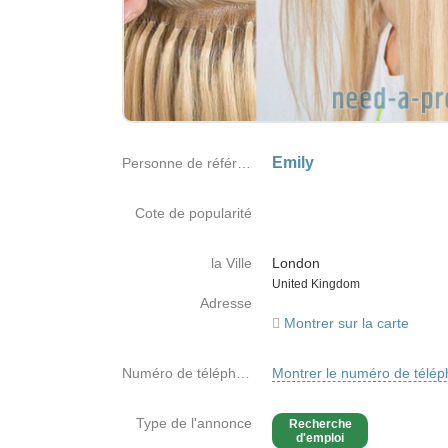
Emily
Personne de référence
Cote de popularité
la Ville
London
Country
United Kingdom
Adresse
Montrer sur la carte
Numéro de téléphone
Montrer le numéro de télé
Type de l'annonce
Recherche
d'emploi