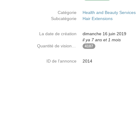
Catégorie
Health and Beauty Services
Subcatégorie
Hair Extensions
La date de création
dimanche 16 juin 2019
il ya 7 ans et 1 mois
Quantité de visionnages
4107
ID de l'annonce
2014