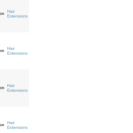
Hair
on
Extensions
Hair
on
Extensions
Hair
on
Extensions
Hair
on
Extensions