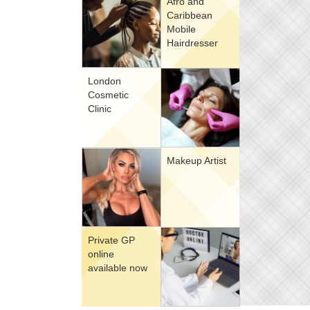
Afro and
Caribbean
Mobile
Hairdresser
London
Cosmetic
Clinic
Makeup Artist
Private GP
online
available now