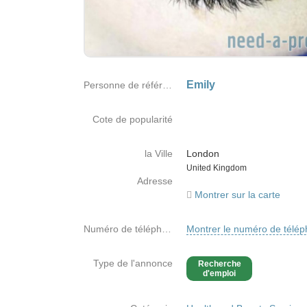
Emily
Personne de référence
Cote de popularité
la Ville
London
Country
United Kingdom
Adresse
Montrer sur la carte
Numéro de téléphone
Montrer le numéro de télé
Type de l'annonce
Recherche
d'emploi