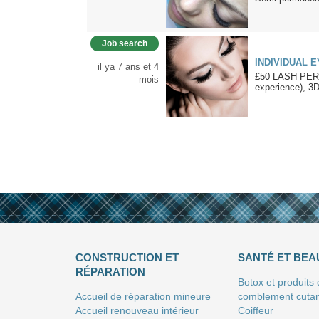
Job search
INDIVIDUAL 
il ya 7 ans et 4
£50 LASH PER
mois
experience), 3
CONSTRUCTION ET
SANTÉ ET BEA
RÉPARATION
Botox et produits
Accueil de réparation mineure
comblement cuta
Accueil renouveau intérieur
Coiffeur