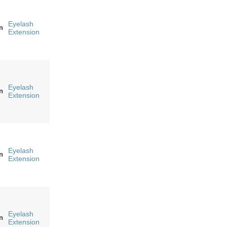
Eyelash
n
Extension
Eyelash
n
Extension
Eyelash
n
Extension
Eyelash
n
Extension