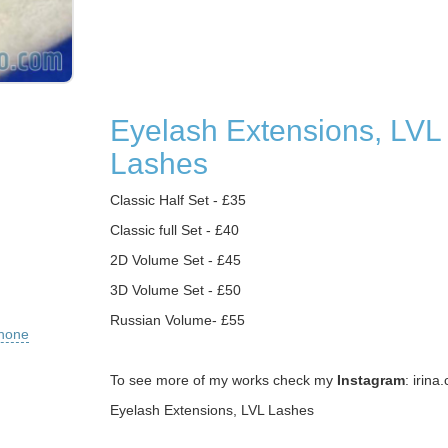
Eyelash Extensions, LVL
Lashes
Classic Half Set - £35
Classic full Set - £40
2D Volume Set - £45
3D Volume Set - £50
Russian Volume- £55
phone
To see more of my works check my
Instagram
: irina
Eyelash Extensions, LVL Lashes