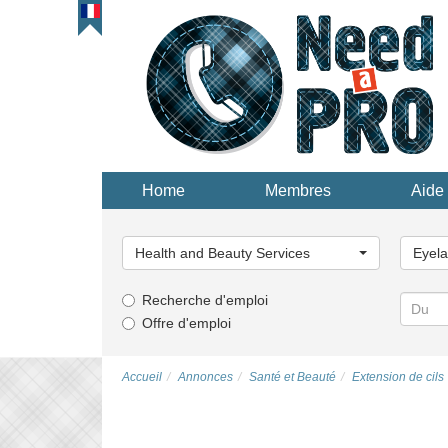
Home
Membres
Aide 
Choisissez
Choisi
une
une
Health and Beauty Services
Eyela
catégorie...
catégor
Recherche d'emploi
Offre d'emploi
Accueil
Annonces
Santé et Beauté
Extension de cils