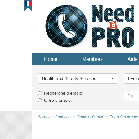
Home
Membres
Aide 
Choisissez
Choisi
une
une
Health and Beauty Services
Eyela
catégorie...
catégor
Recherche d'emploi
Offre d'emploi
Accueil
Annonces
Santé et Beauté
Extension de cils