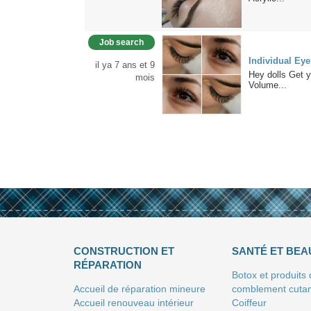
Job search
Individual Ey
il ya 7 ans et 9
Hey dolls Get y
mois
Volume...
CONSTRUCTION ET
SANTÉ ET BEA
RÉPARATION
Botox et produits
Accueil de réparation mineure
comblement cuta
Accueil renouveau intérieur
Coiffeur