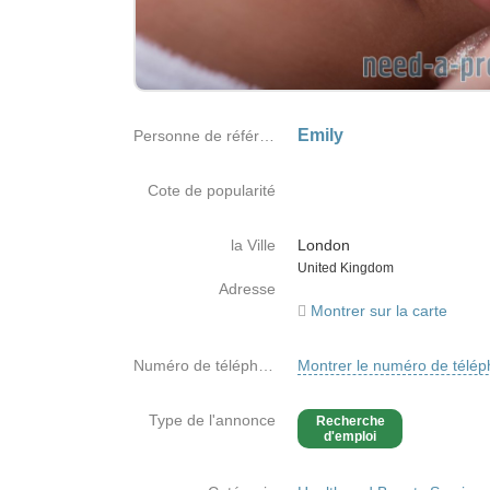
Emily
Personne de référence
Cote de popularité
la Ville
London
Country
United Kingdom
Adresse
Montrer sur la carte
Numéro de téléphone
Montrer le numéro de télé
Type de l'annonce
Recherche
d'emploi