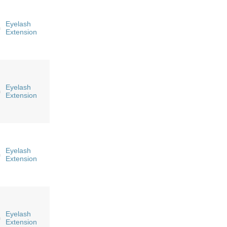
Eyelash
n
Extension
Eyelash
n
Extension
Eyelash
n
Extension
Eyelash
n
Extension