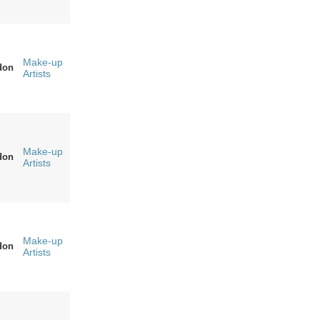
Make-up
don
Artists
Make-up
don
Artists
Make-up
don
Artists