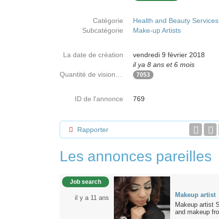
Catégorie
Health and Beauty Services
Subcatégorie
Make-up Artists
La date de création
vendredi 9 février 2018
il ya 8 ans et 6 mois
Quantité de visionnages
7053
ID de l'annonce
769
Rapporter
Les annonces pareilles
Job search
Makeup artist
il y a 11 ans
Makeup artist
and makeup fro