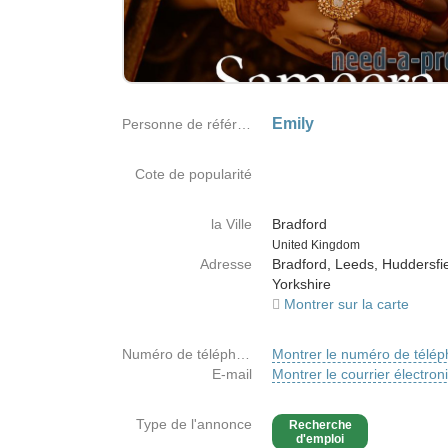
Emily
Personne de référence
Cote de popularité
la Ville
Bradford
Country
United Kingdom
Adresse
Bradford, Leeds, Huddersfi
Yorkshire
Montrer sur la carte
Numéro de téléphone
Montrer le numéro de télé
E-mail
Montrer le courrier électron
Type de l'annonce
Recherche
d'emploi