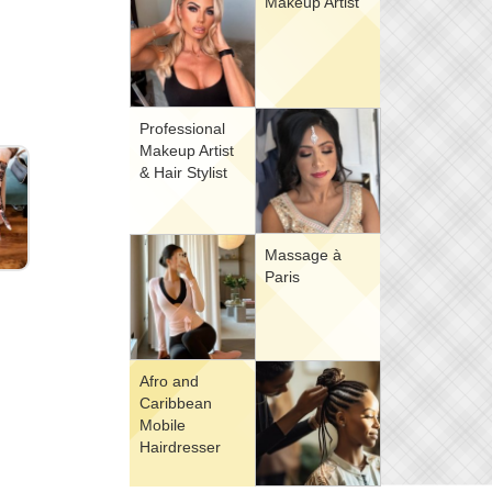
Makeup Artist
Professional
Makeup Artist
& Hair Stylist
Massage à
Paris
Afro and
Caribbean
Mobile
Hairdresser