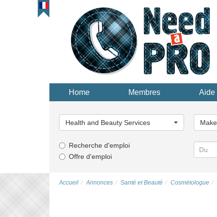
Home
Membres
Aide 
Choisissez
Choisi
une
une
Health and Beauty Services
Make-
catégorie...
catégor
Recherche d'emploi
Offre d'emploi
Accueil
Annonces
Santé et Beauté
Сosmétologue