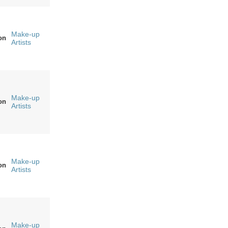
Make-up
on
Artists
Make-up
on
Artists
Make-up
on
Artists
Make-up