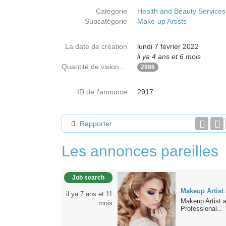
Catégorie
Health and Beauty Services
Subcatégorie
Make-up Artists
La date de création
lundi 7 février 2022
il ya 4 ans et 6 mois
Quantité de visionnages
2986
ID de l'annonce
2917
Rapporter
Les annonces pareilles
Job search
Makeup Artist
il ya 7 ans et 11
Makeup Artist 
mois
Professional...