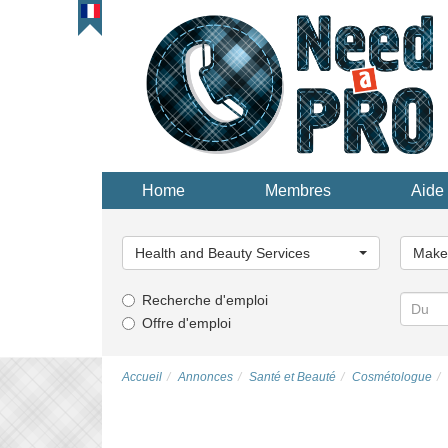
Home
Membres
Aide 
Choisissez
Choisi
une
une
Health and Beauty Services
Make-
catégorie...
catégor
Recherche d'emploi
Offre d'emploi
Accueil
Annonces
Santé et Beauté
Сosmétologue