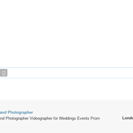
 and Photographer
Lond
and Photographer Videographer for Weddings Events Prom