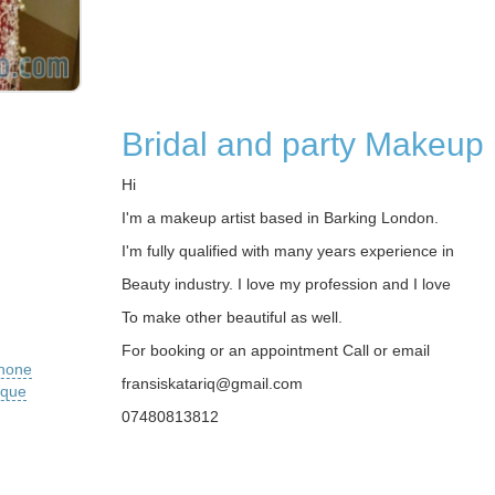
Bridal and party Makeup
Hi
I'm a makeup artist based in Barking London.
I'm fully qualified with many years experience in
Beauty industry. I love my profession and I love
To make other beautiful as well.
For booking or an appointment Call or email
phone
fransiskatariq@gmail.com
ique
07480813812