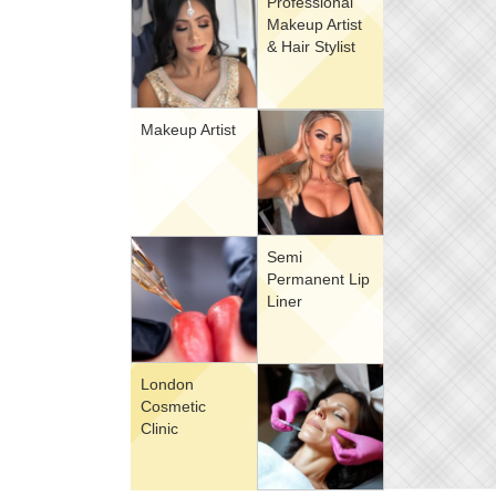
Professional
Makeup Artist
& Hair Stylist
Makeup Artist
Semi
Permanent Lip
Liner
London
Cosmetic
Clinic