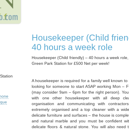
Housekeeper (Child frien
40 hours a week role
Housekeeper (Child friendly) – 40 hours a week role
Green Park Station for £500 Net per week!
Station
A housekeeper is required for a family well known t
looking for someone to start ASAP working Mon – 
(may consider 9am – 6pm for the right person). You 
phone
with one other housekeeper with all deep clea
ique
organisation and communicating with contracto
extremely organised and a top cleaner with a wid
delicate furniture and surfaces – the house is comple
and natural marble and you must be confident wit
delicate floors & natural stone. You will also need