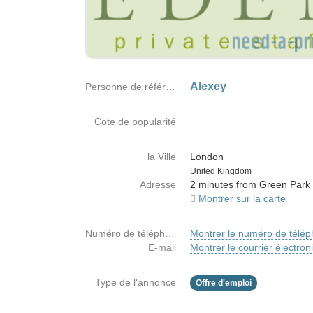
Alexey
Personne de référence
Cote de popularité
la Ville
London
Country
United Kingdom
Adresse
2 minutes from Green Park 
Montrer sur la carte
Numéro de téléphone
Montrer le numéro de télé
E-mail
Montrer le courrier électron
Type de l'annonce
Offre d'emploi