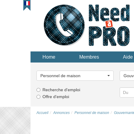
Home
Membres
Aide 
Choisissez
Choisi
une
une
Personnel de maison
Gouv
catégorie...
catégor
Recherche d'emploi
Offre d'emploi
Accueil
Annonces
Personnel de maison
Gouvernant