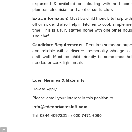
organised & switched on, dealing with and comm
plumber, electrician and a lot of contractors.
Extra information:
Must be child friendly to help with
off or sick and also help in kitchen to cook simple me
time. This is a fully staffed home with one other ho
and chef.
Candidate Requirements:
Requires someone super f
and reliable with a discreet personality who gets a
staff well. Must be child friendly to sometimes he
needed or cook light meals.
Eden Nannies & Maternity
How to Apply
Please email your interest in this position to
info@edenprivatestaff.com
Tel:
0844 4097321
or
020 7471 6000