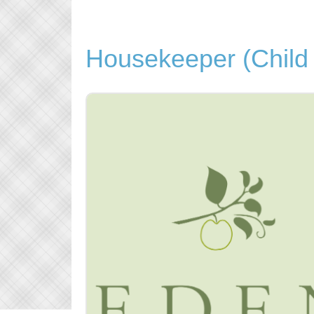
Housekeeper (Child f