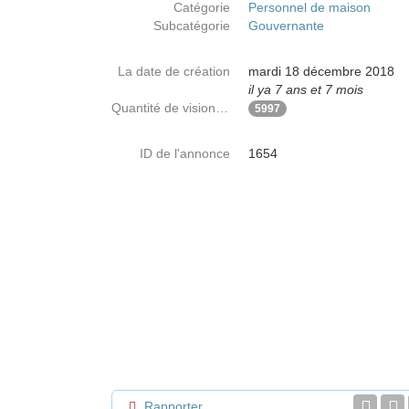
Catégorie
Personnel de maison
Subcatégorie
Gouvernante
La date de création
mardi 18 décembre 2018
il ya 7 ans et 7 mois
Quantité de visionnages
5997
ID de l'annonce
1654
Rapporter