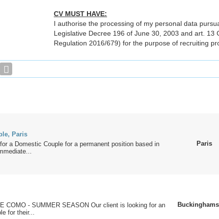
CV MUST HAVE:
I authorise the processing of my personal data pursu
Legislative Decree 196 of June 30, 2003 and art. 1
Regulation 2016/679) for the purpose of recruiting pr
le, Paris
Paris
for a Domestic Couple for a permanent position based in
immediate...
Buckinghams
 COMO - SUMMER SEASON Our client is looking for an
e for their...