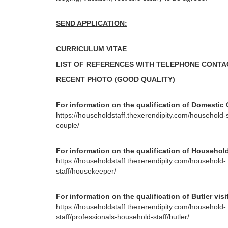
SEND APPLICATION:
CURRICULUM VITAE
LIST OF REFERENCES WITH TELEPHONE CONTA
RECENT PHOTO (GOOD QUALITY)
For information on the qualification of Domestic 
https://householdstaff.thexerendipity.com/household-s
couple/
For information on the qualification of Household 
https://householdstaff.thexerendipity.com/household-
staff/housekeeper/
For information on the qualification of Butler visi
https://householdstaff.thexerendipity.com/household-
staff/professionals-household-staff/butler/