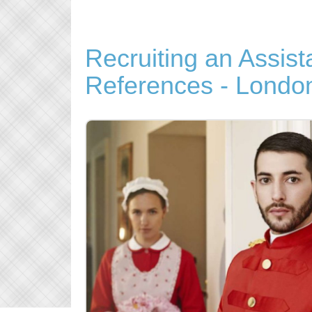
Recruiting an Assist
References - Londo