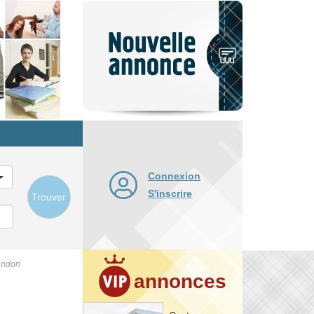
Nouvelle
annonce
Connexion
S'inscrire
Trouver
London
annonces