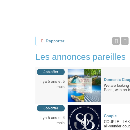
Rapporter
Les annonces pareilles
Job offer
Domestic Coup
il ya 5 ans et 6
We are looking 
mois
Paris, with an 
Job offer
Couple
il ya 5 ans et 4
COUPLE - LAKE
mois
all-rounder coupl