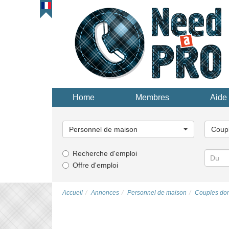
Home
Membres
Aide 
Choisissez
Choisi
une
une
Personnel de maison
Coup
catégorie...
catégor
Recherche d'emploi
Offre d'emploi
Accueil
Annonces
Personnel de maison
Couples do