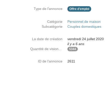
Type de l'annonce
Offre d'emploi
Catégorie
Personnel de maison
Subcatégorie
Couples domestiques
La date de création
vendredi 24 juillet 2020
il y a 6 ans
Quantité de visionnages
5344
ID de l'annonce
2611