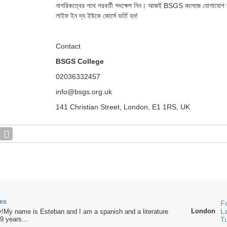
নাগরিকত্বের পথে পরবর্তী পদক্ষেপ নিন। আজই BSGS কলেজে যোগাযোগ 
লাইফ ইন দ্য ইউকে কোর্সে ভর্তি হন!
Contact
BSGS College
02036332457
info@bsgs.org.uk
141 Christian Street, London, E1 1RS, UK
es
F
London
L
y!My name is Esteban and I am a spanish and a literature
9 years...
T