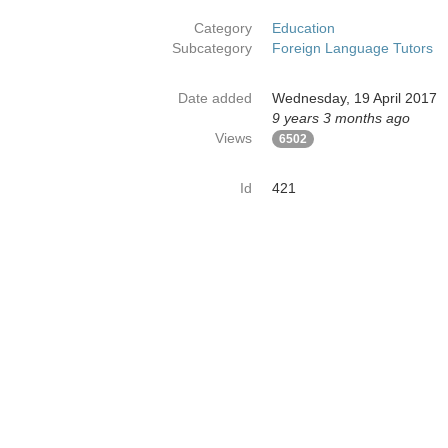
Category
Education
Subcategory
Foreign Language Tutors
Date added
Wednesday, 19 April 2017
9 years 3 months ago
Views
6502
Id
421