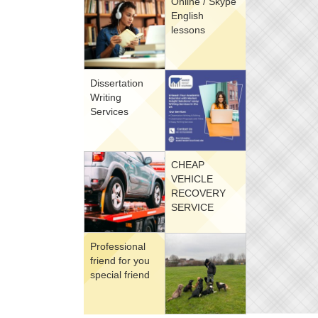
Online / Skype
English
lessons
Dissertation
Writing
Services
CHEAP
VEHICLE
RECOVERY
SERVICE
Professional
friend for you
special friend