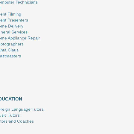
mputer Technicians
J
ent Filming
ent Presenters
me Delivery
neral Services
me Appliance Repair
otographers
nta Claus
astmasters
DUCATION
reign Language Tutors
sic Tutors
tors and Coaches