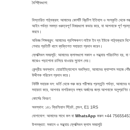
বৈশিষ্ট্যগুলো:
বিস্তারিত পাঠ্যক্রম: আমাদের কোর্সটি ব্রিটিশ ইতিহাস ও সংস্কৃতি থেকে শ
আইন পর্যন্ত সমস্ত গুরুত্বপূর্ণ বিষয়গুলো কভার করে, যা আপনাকে পূর্ণ প্রস্
করবে।
অভিজ্ঞ শিক্ষকবৃন্দ: আমাদের প্রশিক্ষকগণ লাইফ ইন দ্য ইউকে পাঠ্যক্রমে ব
শেখার প্রতিটি ধাপে ব্যক্তিগত সহায়তা প্রদান করেন।
ফ্লেক্সিবল সময়সূচি: আমাদের ক্লাসগুলো সকাল ও সন্ধ্যায় পরিচালিত হয়, যা ব
মাঝেও পড়াশোনা চালিয়ে যাওয়ার সুযোগ দেয়।
কেন্দ্রীয় অবস্থান: হোয়াইটচ্যাপেলে অবস্থিত, আমাদের ক্যাম্পাস সহজে পৌ
উদ্দীপক পরিবেশ প্রদান করে।
নির্দিষ্ট সহায়ক দল: ভর্তি থেকে শুরু করে পরীক্ষার প্রস্তুতি পর্যন্ত, আমাদ
সহায়তা করে, আপনার নাগরিকত্ব লক্ষ্য অর্জনের জন্য আপনাকে অনুপ্রাণিত
কোর্সের বিবরণ:
অবস্থান: ১৪১ ক্রিশ্চিয়ান স্ট্রিট, লন্ডন, E1 1RS
যোগাযোগ: আমাদের সাথে কল বা
WhatsApp
করুন +44 7565545
উপলব্ধতা: সকালে ও সন্ধ্যায় ফ্লেক্সিবল ক্লাস সময়সূচি