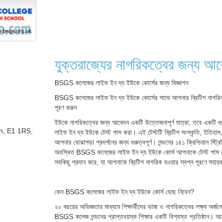
যুক্তরাজ্যের নাগরিকত্বের জন্য আ
BSGS কলেজের লাইফ ইন দ্য ইউকে কোর্সের জন্য বিজ্ঞাপন
BSGS কলেজের লাইফ ইন দ্য ইউকে কোর্সের সাথে আপনার ব্রিটিশ নাগরিকত
পূরণ করুন
ইউকে নাগরিকত্বের জন্য আবেদন একটি উত্তেজনাপূর্ণ যাত্রা, তবে একটি গুরু
on, E1 1RS,
লাইফ ইন দ্য ইউকে টেস্ট পাস করা। এই টেস্টটি ব্রিটিশ সংস্কৃতি, ইতিহ
আপনার বোঝাপড়া প্রদর্শনের জন্য গুরুত্বপূর্ণ। লন্ডনের ১৪১ ক্রিশ্চিয়ান স
অবস্থিত BSGS কলেজের লাইফ ইন দ্য ইউকে কোর্স আপনাকে টেস্ট পাস কর
সবকিছু প্রদান করে, যা আপনাকে ব্রিটিশ নাগরিক হওয়ার স্বপ্ন পূরণে সহায
কেন BSGS কলেজের লাইফ ইন দ্য ইউকে কোর্স বেছে নিবেন?
২০ বছরের অভিজ্ঞতার মাধ্যমে শিক্ষার্থীদের ভাষা ও নাগরিকত্বের লক্ষ্য অর্জন
BSGS কলেজ লন্ডনের প্রাপ্তবয়স্ক শিক্ষার একটি বিশ্বস্ত প্রতিষ্ঠান। আ