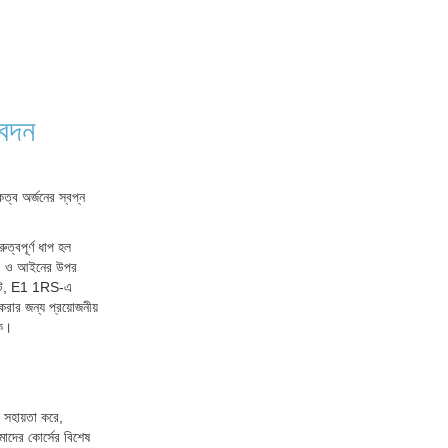
বেদন
্ব অর্জনের স্বপ্ন
ত্বপূর্ণ ধাপ হল
াস, ও আইনের উপর
্ট্রিট, E1 1RS-এ
ার জন্য প্রয়োজনীয়
়ক।
ে সহায়তা করে,
মাদের কোর্সের বিশেষ