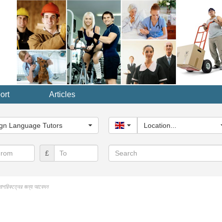
ort
Articles
y...
gn Language Tutors
United Kingdom
Location...
Search
£
 নাগরিকত্বের জন্য আবেদন