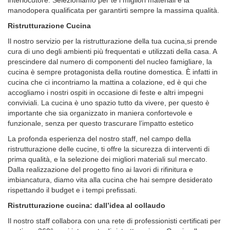
interlocutore. Selezioniamo per te i migliori materiali e la
manodopera qualificata per garantirti sempre la massima qualità.
Ristrutturazione Cucina
Il nostro servizio per la ristrutturazione della tua cucina,si prende
cura di uno degli ambienti più frequentati e utilizzati della casa. A
prescindere dal numero di componenti del nucleo famigliare, la
cucina è sempre protagonista della routine domestica. È infatti in
cucina che ci incontriamo la mattina a colazione, ed è qui che
accogliamo i nostri ospiti in occasione di feste e altri impegni
conviviali. La cucina è uno spazio tutto da vivere, per questo è
importante che sia organizzato in maniera confortevole e
funzionale, senza per questo trascurare l’impatto estetico
La profonda esperienza del nostro staff, nel campo della
ristrutturazione delle cucine, ti offre la sicurezza di interventi di
prima qualità, e la selezione dei migliori materiali sul mercato.
Dalla realizzazione del progetto fino ai lavori di rifinitura e
imbiancatura, diamo vita alla cucina che hai sempre desiderato
rispettando il budget e i tempi prefissati.
Ristrutturazione cucina: dall’idea al collaudo
Il nostro staff collabora con una rete di professionisti certificati per