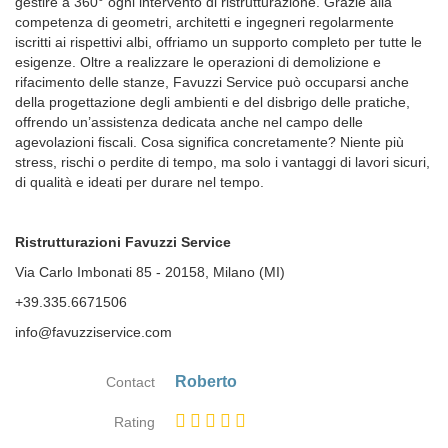
gestire a 360° ogni intervento di ristrutturazione. Grazie alla
competenza di geometri, architetti e ingegneri regolarmente
iscritti ai rispettivi albi, offriamo un supporto completo per tutte le
esigenze. Oltre a realizzare le operazioni di demolizione e
rifacimento delle stanze, Favuzzi Service può occuparsi anche
della progettazione degli ambienti e del disbrigo delle pratiche,
offrendo un’assistenza dedicata anche nel campo delle
agevolazioni fiscali. Cosa significa concretamente? Niente più
stress, rischi o perdite di tempo, ma solo i vantaggi di lavori sicuri,
di qualità e ideati per durare nel tempo.
Ristrutturazioni Favuzzi Service
Via Carlo Imbonati 85 - 20158, Milano (MI)
+39.335.6671506
info@favuzziservice.com
Roberto
Contact
Rating