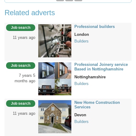
Related adverts
Professional builders
Job search
London
11 years ago
Builders
Professional Joinery service
Job search
Based in Nottinghamshire
7 years 5
Nottinghamshire
months ago
Builders
New Home Construction
Job search
Services
11 years ago
Devon
Builders