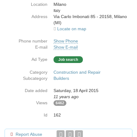
Location
Milano
Country
Italy
Address
Via Carlo Imbonati 85 - 20158, Milano
(MI)
Locate on map
Phone number
Show Phone
E-mail
Show E-mail
Ad Type
Job search
Category
Construction and Repair
Subcategory
Builders
Date added
Saturday, 18 April 2015
11 years ago
Views
6462
Id
162
Report Abuse