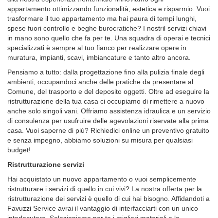
appartamento ottimizzando funzionalità, estetica e risparmio. Vuoi
trasformare il tuo appartamento ma hai paura di tempi lunghi,
spese fuori controllo e beghe burocratiche? I nostril servizi chiavi
in mano sono quello che fa per te. Una squadra di operai e tecnici
specializzati è sempre al tuo fianco per realizzare opere in
muratura, impianti, scavi, imbiancature e tanto altro ancora.
Pensiamo a tutto: dalla progettazione fino alla pulizia finale degli
ambienti, occupandoci anche delle pratiche da presentare al
Comune, del trasporto e del deposito oggetti. Oltre ad eseguire la
ristrutturazione della tua casa ci occupiamo di rimettere a nuovo
anche solo singoli vani. Offriamo assistenza idraulica e un servizio
di consulenza per usufruire delle agevolazioni riservate alla prima
casa. Vuoi saperne di più? Richiedici online un preventivo gratuito
e senza impegno, abbiamo soluzioni su misura per qualsiasi
budget!
Ristrutturazione servizi
Hai acquistato un nuovo appartamento o vuoi semplicemente
ristrutturare i servizi di quello in cui vivi? La nostra offerta per la
ristrutturazione dei servizi è quello di cui hai bisogno. Affidandoti a
Favuzzi Service avrai il vantaggio di interfacciarti con un unico