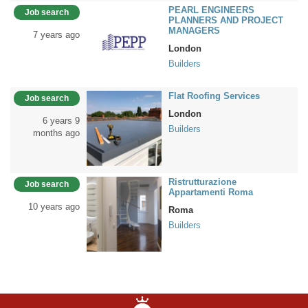
PEARL ENGINEERS
Job search
PLANNERS AND PROJECT
MANAGERS
7 years ago
London
Builders
Flat Roofing Services
Job search
London
6 years 9
Builders
months ago
Ristrutturazione
Job search
Appartamenti Roma
10 years ago
Roma
Builders