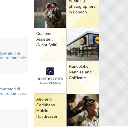
Wedding
photographers
in London
Customer
Assistant
(Night Shift)
iparatori di
lettrodomestici
Randolphs
Nannies and
Childcare
iparatori di
lettrodomestici
Afro and
Caribbean
Mobile
Hairdresser