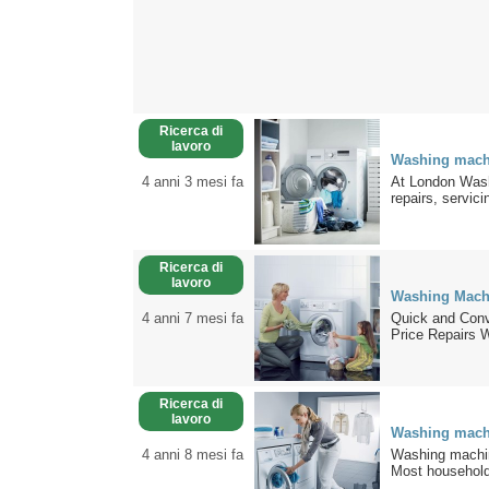
Ricerca di
lavoro
Washing machi
4 anni 3 mesi fa
At London Wash
repairs, servici
Ricerca di
lavoro
Washing Mach
4 anni 7 mesi fa
Quick and Conv
Price Repairs W
Ricerca di
lavoro
Washing machi
4 anni 8 mesi fa
Washing machine
Most household