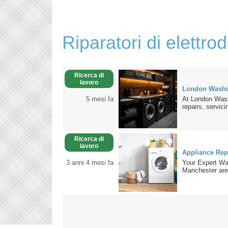
Riparatori di elettro
Ricerca di
lavoro
London Washi
5 mesi fa
At London Wash
repairs, servici
Ricerca di
lavoro
Appliance Rep
3 anni 4 mesi fa
Your Expert Wa
Manchester area