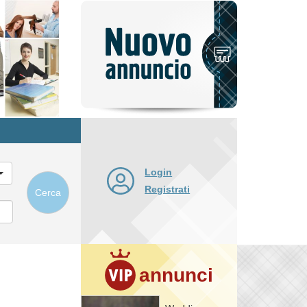
Pubblica
nuovo
annuncio
Login
Registrati
Cerca
annunci