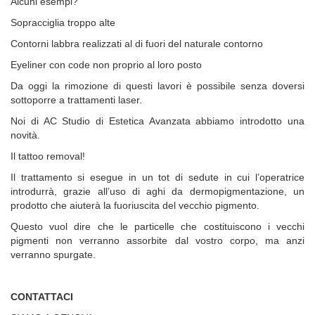
Alcuni esempi?
Sopracciglia troppo alte
Contorni labbra realizzati al di fuori del naturale contorno
Eyeliner con code non proprio al loro posto
Da oggi la rimozione di questi lavori è possibile senza doversi
sottoporre a trattamenti laser.
Noi di AC Studio di Estetica Avanzata abbiamo introdotto una
novità.
Il tattoo removal!
Il trattamento si esegue in un tot di sedute in cui l’operatrice
introdurrà, grazie all’uso di aghi da dermopigmentazione, un
prodotto che aiuterà la fuoriuscita del vecchio pigmento.
Questo vuol dire che le particelle che costituiscono i vecchi
pigmenti non verranno assorbite dal vostro corpo, ma anzi
verranno spurgate.
CONTATTACI