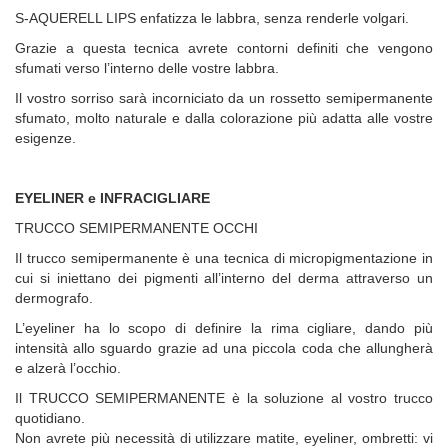
S-AQUERELL LIPS enfatizza le labbra, senza renderle volgari.
Grazie a questa tecnica avrete contorni definiti che vengono
sfumati verso l’interno delle vostre labbra.
Il vostro sorriso sarà incorniciato da un rossetto semipermanente
sfumato, molto naturale e dalla colorazione più adatta alle vostre
esigenze.
EYELINER e INFRACIGLIARE
TRUCCO SEMIPERMANENTE OCCHI
Il trucco semipermanente è una tecnica di micropigmentazione in
cui si iniettano dei pigmenti all’interno del derma attraverso un
dermografo.
L’eyeliner ha lo scopo di definire la rima cigliare, dando più
intensità allo sguardo grazie ad una piccola coda che allungherà
e alzerà l’occhio.
Il TRUCCO SEMIPERMANENTE è la soluzione al vostro trucco
quotidiano.
Non avrete più necessità di utilizzare matite, eyeliner, ombretti: vi