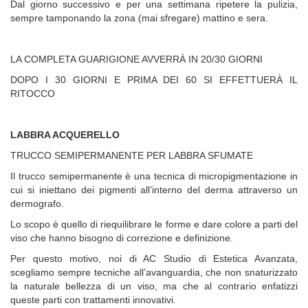
Dal giorno successivo e per una settimana ripetere la pulizia,
sempre tamponando la zona (mai sfregare) mattino e sera.
LA COMPLETA GUARIGIONE AVVERRÀ IN 20/30 GIORNI
DOPO I 30 GIORNI E PRIMA DEI 60 SI EFFETTUERÀ IL
RITOCCO
LABBRA ACQUERELLO
TRUCCO SEMIPERMANENTE PER LABBRA SFUMATE
Il trucco semipermanente è una tecnica di micropigmentazione in
cui si iniettano dei pigmenti all’interno del derma attraverso un
dermografo.
Lo scopo è quello di riequilibrare le forme e dare colore a parti del
viso che hanno bisogno di correzione e definizione.
Per questo motivo, noi di AC Studio di Estetica Avanzata,
scegliamo sempre tecniche all’avanguardia, che non snaturizzato
la naturale bellezza di un viso, ma che al contrario enfatizzi
queste parti con trattamenti innovativi.