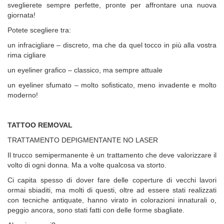
sveglierete sempre perfette, pronte per affrontare una nuova
giornata!
Potete scegliere tra:
un infracigliare – discreto, ma che da quel tocco in più alla vostra
rima cigliare
un eyeliner grafico – classico, ma sempre attuale
un eyeliner sfumato – molto sofisticato, meno invadente e molto
moderno!
TATTOO REMOVAL
TRATTAMENTO DEPIGMENTANTE NO LASER
Il trucco semipermanente è un trattamento che deve valorizzare il
volto di ogni donna. Ma a volte qualcosa va storto.
Ci capita spesso di dover fare delle coperture di vecchi lavori
ormai sbiaditi, ma molti di questi, oltre ad essere stati realizzati
con tecniche antiquate, hanno virato in colorazioni innaturali o,
peggio ancora, sono stati fatti con delle forme sbagliate.