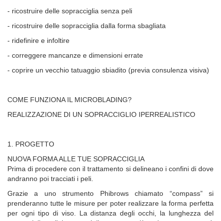
- ricostruire delle sopracciglia senza peli
- ricostruire delle sopracciglia dalla forma sbagliata
- ridefinire e infoltire
- correggere mancanze e dimensioni errate
- coprire un vecchio tatuaggio sbiadito (previa consulenza visiva)
COME FUNZIONA IL MICROBLADING?
REALIZZAZIONE DI UN SOPRACCIGLIO IPERREALISTICO
1. PROGETTO
NUOVA FORMA ALLE TUE SOPRACCIGLIA
Prima di procedere con il trattamento si delineano i confini di dove
andranno poi tracciati i peli.
Grazie a uno strumento Phibrows chiamato “compass” si
prenderanno tutte le misure per poter realizzare la forma perfetta
per ogni tipo di viso. La distanza degli occhi, la lunghezza del