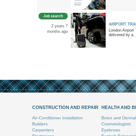
Job search
AIRPORT TRA
2 years 7
London Airport 
months ago
delivered by a..
CONSTRUCTION AND REPAIR
HEALTH AND 
Air-Conditioner Installation
Botox and Dermal 
Builders
Cosmetologists
Carpenters
Eyebrows