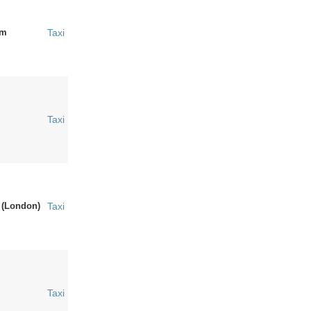
om
Taxi
Taxi
(London)
Taxi
Taxi