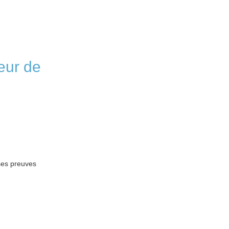
eur de
 ses preuves