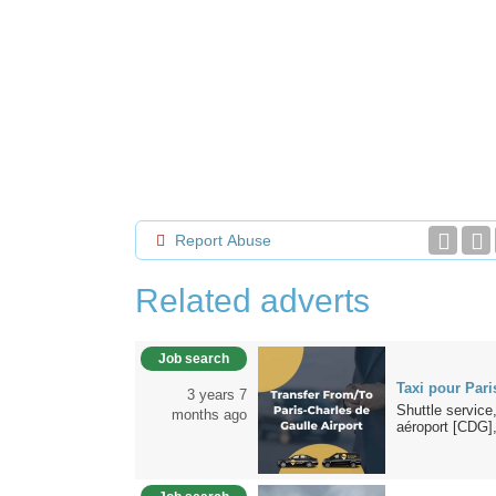
Report Abuse
Related adverts
Job search
Taxi pour Pari
3 years 7
Shuttle service
months ago
aéroport [CDG],