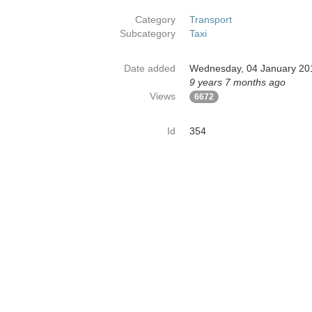
Category
Transport
Subcategory
Taxi
Date added
Wednesday, 04 January 20
9 years 7 months ago
Views
6672
Id
354