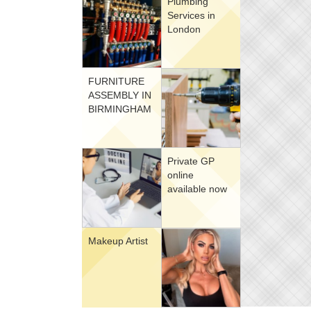
Plumbing
Services in
London
FURNITURE
ASSEMBLY IN
BIRMINGHAM
Private GP
online
available now
Makeup Artist