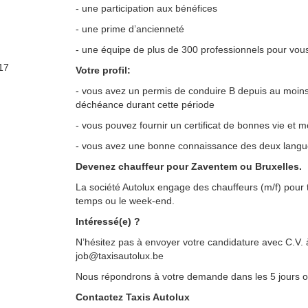
- une participation aux bénéfices
- une prime d’ancienneté
- une équipe de plus de 300 professionnels pour vou
17
Votre profil:
- vous avez un permis de conduire B depuis au moins
déchéance durant cette période
- vous pouvez fournir un certificat de bonnes vie et 
- vous avez une bonne connaissance des deux langu
Devenez chauffeur pour Zaventem ou Bruxelles.
La société Autolux engage des chauffeurs (m/f) pour tr
temps ou le week-end.
Intéressé(e) ?
N’hésitez pas à envoyer votre candidature avec C.V. 
job@taxisautolux.be
Nous répondrons à votre demande dans les 5 jours o
Contactez Taxis Autolux