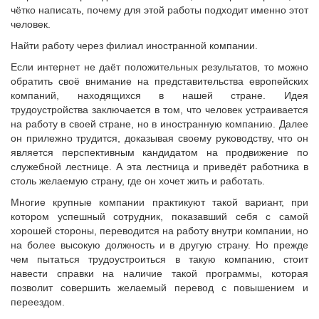
чётко написать, почему для этой работы подходит именно этот
человек.
Найти работу через филиал иностранной компании.
Если интернет не даёт положительных результатов, то можно
обратить своё внимание на представительства европейских
компаний, находящихся в нашей стране. Идея
трудоустройства заключается в том, что человек устраивается
на работу в своей стране, но в иностранную компанию. Далее
он прилежно трудится, доказывая своему руководству, что он
является перспективным кандидатом на продвижение по
служебной лестнице. А эта лестница и приведёт работника в
столь желаемую страну, где он хочет жить и работать.
Многие крупные компании практикуют такой вариант, при
котором успешный сотрудник, показавший себя с самой
хорошей стороны, переводится на работу внутри компании, но
на более высокую должность и в другую страну. Но прежде
чем пытаться трудоустроиться в такую компанию, стоит
навести справки на наличие такой программы, которая
позволит совершить желаемый перевод с повышением и
переездом.