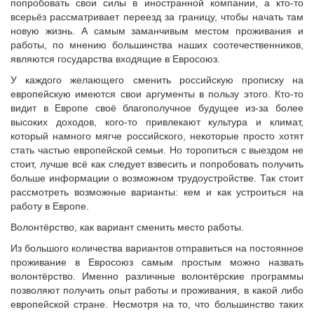
попробовать свои силы в иностранной компании, а кто-то
всерьёз рассматривает переезд за границу, чтобы начать там
новую жизнь. А самым заманчивым местом проживания и
работы, по мнению большинства наших соотечественников,
являются государства входящие в Евросоюз.
У каждого желающего сменить российскую прописку на
европейскую имеются свои аргументы в пользу этого. Кто-то
видит в Европе своё благополучное будущее из-за более
высоких доходов, кого-то привлекают культура и климат,
который намного мягче российского, некоторые просто хотят
стать частью европейской семьи. Но торопиться с выездом не
стоит, лучше всё как следует взвесить и попробовать получить
больше информации о возможном трудоустройстве. Так стоит
рассмотреть возможные варианты: кем и как устроиться на
работу в Европе.
Волонтёрство, как вариант сменить место работы.
Из большого количества вариантов отправиться на постоянное
проживание в Евросоюз самым простым можно назвать
волонтёрство. Именно различные волонтёрские программы
позволяют получить опыт работы и проживания, в какой либо
европейской стране. Несмотря на то, что большинство таких