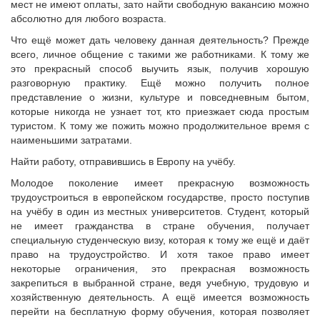
мест не имеют оплаты, зато найти свободную вакансию можно
абсолютно для любого возраста.
Что ещё может дать человеку данная деятельность? Прежде
всего, личное общение с такими же работниками. К тому же
это прекрасный способ выучить язык, получив хорошую
разговорную практику. Ещё можно получить полное
представление о жизни, культуре и повседневным бытом,
которые никогда не узнает тот, кто приезжает сюда простым
туристом. К тому же пожить можно продолжительное время с
наименьшими затратами.
Найти работу, отправившись в Европу на учёбу.
Молодое поколение имеет прекрасную возможность
трудоустроиться в европейском государстве, просто поступив
на учёбу в один из местных университетов. Студент, который
не имеет гражданства в стране обучения, получает
специальную студенческую визу, которая к тому же ещё и даёт
право на трудоустройство. И хотя такое право имеет
некоторые ограничения, это прекрасная возможность
закрепиться в выбранной стране, ведя учебную, трудовую и
хозяйственную деятельность. А ещё имеется возможность
перейти на бесплатную форму обучения, которая позволяет