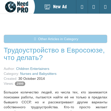
Post
Login
Searc
New
Ad
Other Articles in Category
Трудоустройство в Евросоюзе,
что делать?
Author:
Children Entertainers
Category:
Nurses and Babysitters
Created:
30 October 2014
Views:
2999
Большое количество людей, из числа тех, кто занимается
поисками работы, пытаются найти её не только в пределах
бывшего СССР, но и рассматривают другие варианты
собственного трудоустройства. Кто-то просто желает