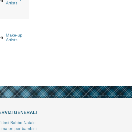
on
Artists
Make-up
on
Artists
ERVIZI GENERALI
fittasi Babbo Natale
imatori per bambini