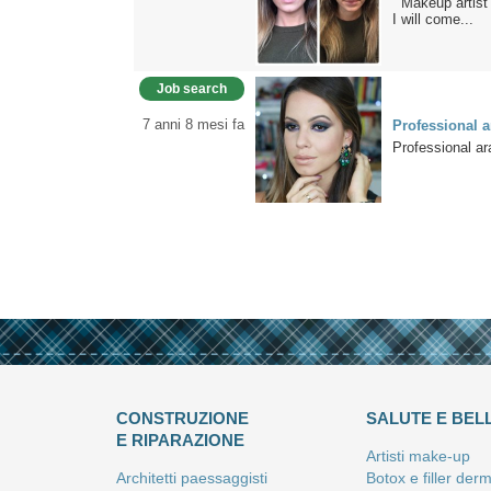
Makeup artist f
I will come...
Job search
7 anni 8 mesi fa
Professional a
Professional ar
CONSTRUZIONE
SALUTE E BEL
E RIPARAZIONE
Artisti make-up
Architetti paessaggisti
Botox e filler derm