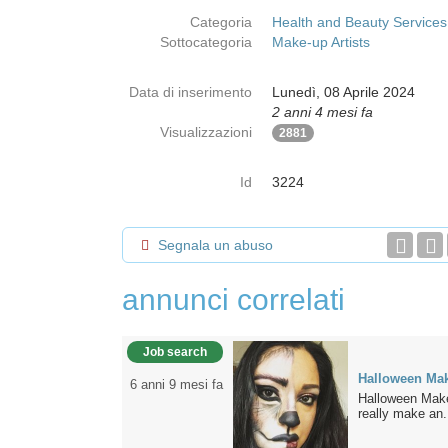
Categoria
Health and Beauty Services
Sottocategoria
Make-up Artists
Data di inserimento
Lunedì, 08 Aprile 2024
2 anni 4 mesi fa
Visualizzazioni
2881
Id
3224
Segnala un abuso
annunci correlati
Job search
Halloween Mak
6 anni 9 mesi fa
Halloween Make
really make an.