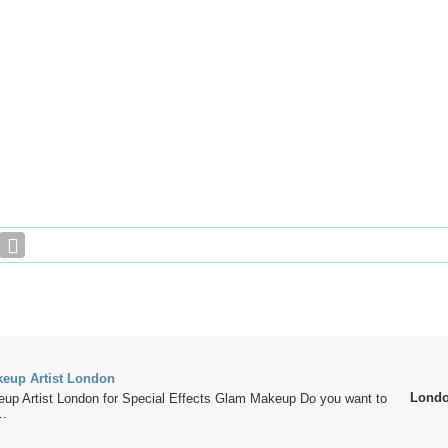
eup Artist London
Lond
up Artist London for Special Effects Glam Makeup Do you want to
..