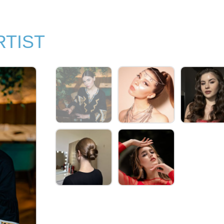
RTIST