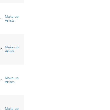
Make-up
on
Artists
Make-up
on
Artists
Make-up
on
Artists
Make-up