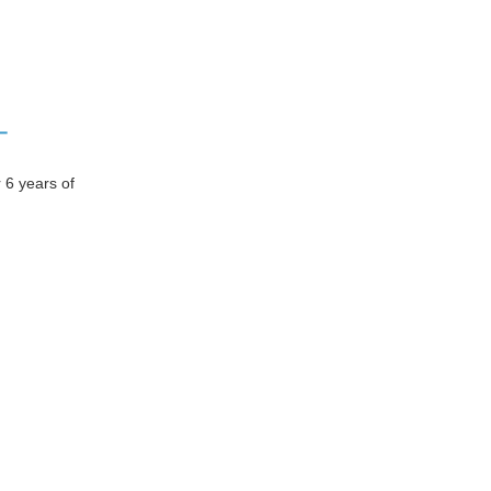
T
 6 years of