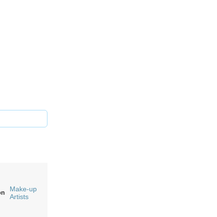
Make-up
on
Artists