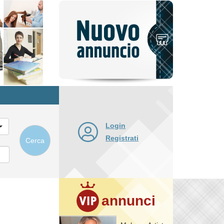
Pubblica
nuovo
annuncio
Login
Registrati
Cerca
annunci