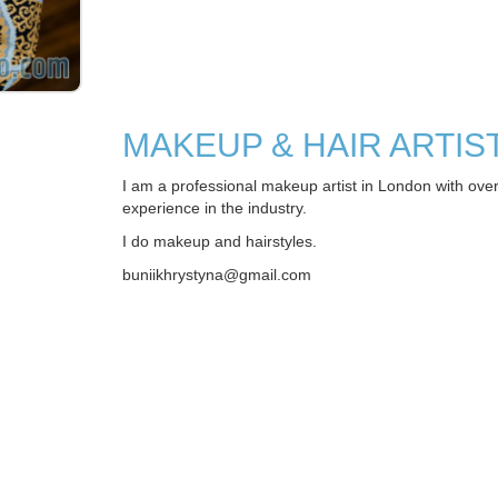
MAKEUP & HAIR ARTIS
I am a professional makeup artist in London with over
experience in the industry.
I do makeup and hairstyles.
buniikhrystyna@gmail.com