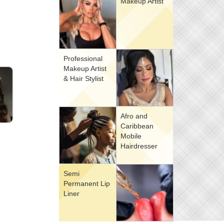
Makeup Artist
Professional
Makeup Artist
& Hair Stylist
Afro and
Caribbean
Mobile
Hairdresser
Semi
Permanent Lip
Liner