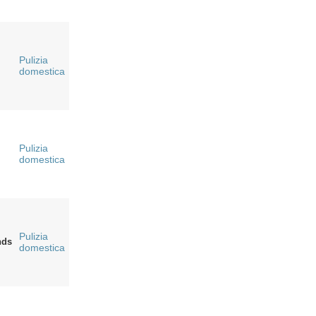
Pulizia
domestica
Pulizia
domestica
Pulizia
nds
domestica