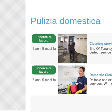
Pulizia domestica
Ricerca di
lavoro
Cleaning serv
8 anni 5 mesi fa
End Of Tenancy
perfect service f
Ricerca di
lavoro
Domestic Clean
8 anni 5 mesi fa
Reliable and exp
services. With 