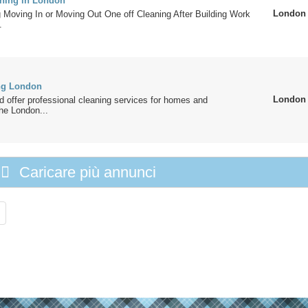
ning in London
London
 Moving In or Moving Out One off Cleaning After Building Work
.
ng London
London
d offer professional cleaning services for homes and
he London...
Caricare più annunci