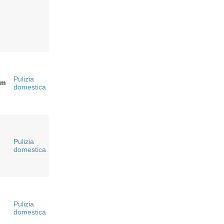
Pulizia
am
domestica
Pulizia
domestica
Pulizia
domestica