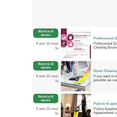
Ricerca di
lavoro
Professional 
8 anni 10 mesi
Professional D
Cleaning Bournvi
fa
Ricerca di
lavoro
Home Cleaning
8 anni 10 mesi
If you want to 
possible we can
fa
Ricerca di
lavoro
Pulizia di ap
8 anni 10 mesi
Pulizia Appart
Appartamenti c
fa