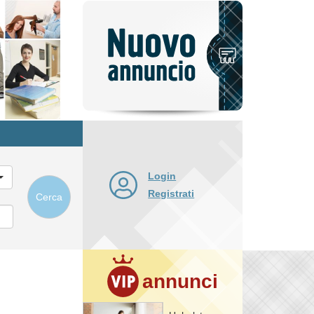
Pubblica
nuovo
annuncio
Login
Registrati
Cerca
annunci