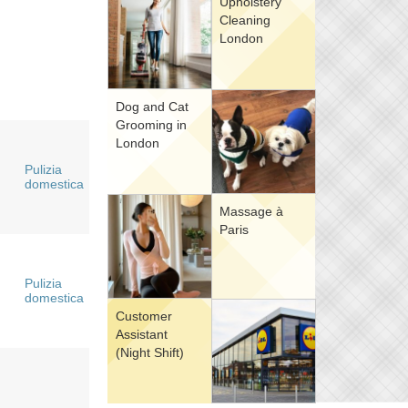
Upholstery
Cleaning
London
Dog and Cat
Grooming in
London
Pulizia
domestica
Massage à
Paris
Pulizia
domestica
Customer
Assistant
(Night Shift)